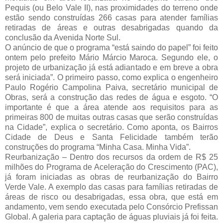
Pequis (ou Belo Vale II), nas proximidades do terreno onde
estão sendo construídas 266 casas para atender famílias
retiradas de áreas e outras desabrigadas quando da
conclusão da Avenida Norte Sul.
O anúncio de que o programa “está saindo do papel” foi feito
ontem pelo prefeito Mário Márcio Maroca. Segundo ele, o
projeto de urbanização já está adiantado e em breve a obra
será iniciada”. O primeiro passo, como explica o engenheiro
Paulo Rogério Campolina Paiva, secretário municipal de
Obras, será a construção das redes de água e esgoto. “O
importante é que a área atende aos requisitos para as
primeiras 800 de muitas outras casas que serão construídas
na Cidade”, explica o secretário. Como aponta, os Bairros
Cidade de Deus e Santa Felicidade também terão
construções do programa “Minha Casa. Minha Vida”.
Reurbanização – Dentro dos recursos da ordem de R$ 25
milhões do Programa de Aceleração do Crescimento (PAC),
já foram iniciadas as obras de reurbanização do Bairro
Verde Vale. A exemplo das casas para famílias retiradas de
áreas de risco ou desabrigadas, essa obra, que está em
andamento, vem sendo executada pelo Consórcio Prefissan
Global. A galeria para captação de águas pluviais já foi feita.