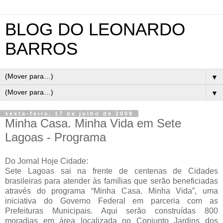
BLOG DO LEONARDO
BARROS
▼
▼
sexta-feira, 17 de julho de 2009
Minha Casa. Minha Vida em Sete
Lagoas - Programa
Do Jornal Hoje Cidade:
Sete Lagoas sai na frente de centenas de Cidades
brasileiras para atender às famílias que serão beneficiadas
através do programa “Minha Casa. Minha Vida”, uma
iniciativa do Governo Federal em parceria com as
Prefeituras Municipais. Aqui serão construídas 800
moradias em área localizada no Conjunto Jardins dos