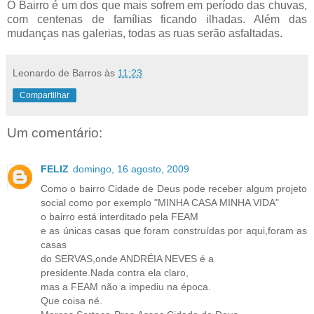
O Bairro é um dos que mais sofrem em período das chuvas,
com centenas de famílias ficando ilhadas. Além das
mudanças nas galerias, todas as ruas serão asfaltadas.
Leonardo de Barros
às
11:23
Compartilhar
Um comentário:
FELIZ
domingo, 16 agosto, 2009
Como o bairro Cidade de Deus pode receber algum projeto
social como por exemplo "MINHA CASA MINHA VIDA"
o bairro está interditado pela FEAM
e as únicas casas que foram construídas por aqui,foram as
casas
do SERVAS,onde ANDRÉIA NEVES é a
presidente.Nada contra ela claro,
mas a FEAM não a impediu na época.
Que coisa né.