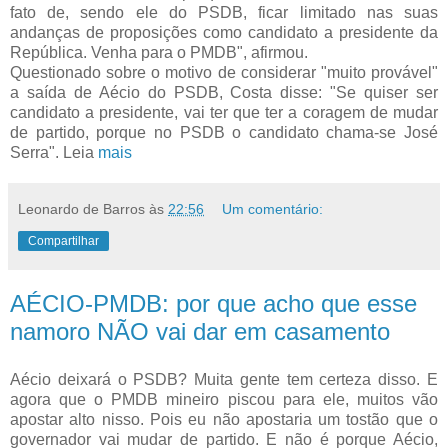
fato de, sendo ele do PSDB, ficar limitado nas suas
andanças de proposições como candidato a presidente da
República. Venha para o PMDB", afirmou.
Questionado sobre o motivo de considerar "muito provável"
a saída de Aécio do PSDB, Costa disse: "Se quiser ser
candidato a presidente, vai ter que ter a coragem de mudar
de partido, porque no PSDB o candidato chama-se José
Serra". Leia
mais
Leonardo de Barros
às
22:56
Um comentário:
Compartilhar
AÉCIO-PMDB: por que acho que esse
namoro NÃO vai dar em casamento
Aécio deixará o PSDB? Muita gente tem certeza disso. E
agora que o PMDB mineiro piscou para ele, muitos vão
apostar alto nisso. Pois eu não apostaria um tostão que o
governador vai mudar de partido. E não é porque Aécio,