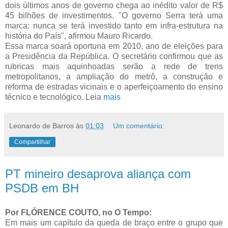
dois últimos anos de governo chega ao inédito valor de R$
45 bilhões de investimentos. "O governo Serra terá uma
marca: nunca se terá investido tanto em infra-estrutura na
história do País", afirmou Mauro Ricardo.
Essa marca soará oportuna em 2010, ano de eleições para
a Presidência da República. O secretário confirmou que as
rubricas mais aquinhoadas serão a rede de trens
metropolitanos, a ampliação do metrô, a construção e
reforma de estradas vicinais e o aperfeiçoamento do ensino
técnico e tecnológico. Leia
mais
Leonardo de Barros
às
01:03
Um comentário:
Compartilhar
PT mineiro desaprova aliança com
PSDB em BH
Por FLÓRENCE COUTO, no O Tempo:
Em mais um capítulo da queda de braço entre o grupo que