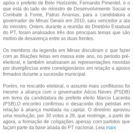
apóia o prefeito de Belo Horizonte, Fernando Pimentel, e o
que está do lado do ministro de Desenvolvimento Social e
Combate à Fome, Patrus Ananias, para a candidatura a
governador de Minas Gerais em 2010, saiu vencedor a ala
do ministro. Ontem, durante a reunião do Diretório Estadual
do PT, foram analisados três dos principais temas que são
motivo de desavença entre as duas frentes.
Os membros da legenda em Minas discutiram o que fazer
com as filiações feitas em massa este ano, no período pré-
eleitoral, e também analisaram as representações movidas
por divergências entre correligionários em relação a apoios
firmados durante a sucessão municipal.
Porém, no rescaldo eleitoral, o assunto mais conflituoso foi
mesmo a aliança com o governador Aécio Neves (PSDB)
em torno da candidatura do prefeito eleito Marcio Lacerda
(PSB).O encontro confirmou o desacordo dos petistas em
relação à aliança moldada na capital. O diretório aprovou
uma resolução, por 30 votos a 28, que restringe, a partir de
agora, a formação de coligações apenas com partidos que
façam parte da base aliada do PT nacional. Leia
mais