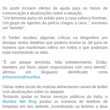
Os posts incluem ofertas de ajuda para os meios de
comunicação e atualizações sobre a situação.
"Um terrorista pulou do prédio para a casa judaica Nariman.
Um grupo de agentes da polícia chegou à cena ", escreveu
um "tweeter".
O Twitter recebeu algumas críticas na blogosfera por
divulgar tantos detalhes que poderia revelar-se útil para os
homens que mantinham reféns em hotéis e que poderiam
estar monitorando os sites.
"É um ataque terrorista. Não entretenimento. Então,
tweeters, por favor, sejam responsáveis com seus tweets",
afirmou um blogueiro identificado como
primaveron@mumbai
.
Várias redes locais de notícias alimentaram canais de twitter
com atualizações sobre os ataques.
Tentando ajudar os fracos serviços públicos da Índia, o
Mumbai Met Blog
postou os números de telefone de
hospitais em seu website, incentivando os leitores a doar