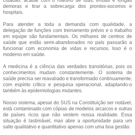
cidadão, acabar com o martírio de idas, vindas e longas
demoras e tirar a sobrecarga dos prontos-socorros e
hospitais.
Para atender a toda a demanda com qualidade, a
delegação de funções com treinamento prévio e o trabalho
em equipe são fundamentais. Os milhares de centros de
saúde que estão semi-abandonados no país passarão a
funcionar com economia de vidas e recursos. Isso é o
moderno em saúde.
A medicina é a ciência das verdades transitórias, pois os
conhecimentos mudam constantemente. O sistema de
saúde precisa ser reavaliado e transformado continuamente,
com espírito crítico e pesquisa operacional, adaptando-o
também às epidemiologias mutantes.
Nosso sistema, apesar do SUS na Constituição ser notável,
está contaminado com cópias de modelos arcaicos e outras
de países ricos que não vestem nossa realidade. Essa
situação é lastimável, mas abre a oportunidade para um
salto qualitativo e quantitativo apenas com uma boa gestão.