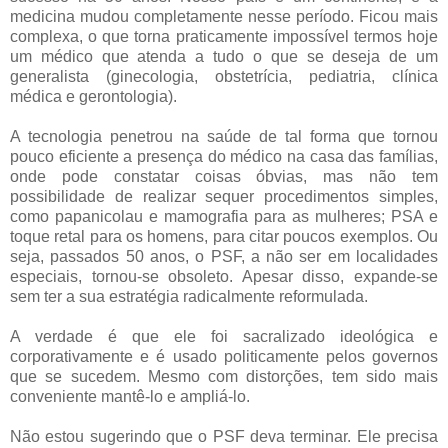
medicina mudou completamente nesse período. Ficou mais
complexa, o que torna praticamente impossível termos hoje
um médico que atenda a tudo o que se deseja de um
generalista (ginecologia, obstetrícia, pediatria, clínica
médica e gerontologia).
A tecnologia penetrou na saúde de tal forma que tornou
pouco eficiente a presença do médico na casa das famílias,
onde pode constatar coisas óbvias, mas não tem
possibilidade de realizar sequer procedimentos simples,
como papanicolau e mamografia para as mulheres; PSA e
toque retal para os homens, para citar poucos exemplos. Ou
seja, passados 50 anos, o PSF, a não ser em localidades
especiais, tornou-se obsoleto. Apesar disso, expande-se
sem ter a sua estratégia radicalmente reformulada.
A verdade é que ele foi sacralizado ideológica e
corporativamente e é usado politicamente pelos governos
que se sucedem. Mesmo com distorções, tem sido mais
conveniente mantê-lo e ampliá-lo.
Não estou sugerindo que o PSF deva terminar. Ele precisa