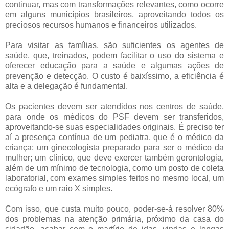
continuar, mas com transformações relevantes, como ocorre
em alguns municípios brasileiros, aproveitando todos os
preciosos recursos humanos e financeiros utilizados.
Para visitar as famílias, são suficientes os agentes de
saúde, que, treinados, podem facilitar o uso do sistema e
oferecer educação para a saúde e algumas ações de
prevenção e detecção. O custo é baixíssimo, a eficiência é
alta e a delegação é fundamental.
Os pacientes devem ser atendidos nos centros de saúde,
para onde os médicos do PSF devem ser transferidos,
aproveitando-se suas especialidades originais. É preciso ter
aí a presença contínua de um pediatra, que é o médico da
criança; um ginecologista preparado para ser o médico da
mulher; um clínico, que deve exercer também gerontologia,
além de um mínimo de tecnologia, como um posto de coleta
laboratorial, com exames simples feitos no mesmo local, um
ecógrafo e um raio X simples.
Com isso, que custa muito pouco, poder-se-á resolver 80%
dos problemas na atenção primária, próximo da casa do