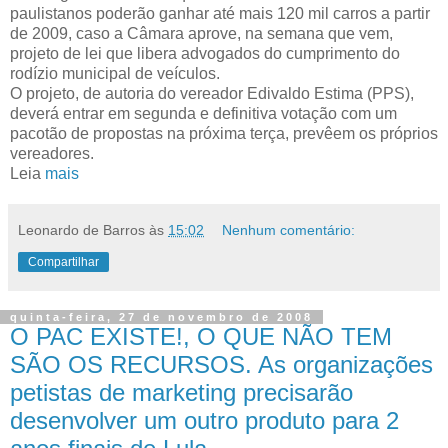
paulistanos poderão ganhar até mais 120 mil carros a partir
de 2009, caso a Câmara aprove, na semana que vem,
projeto de lei que libera advogados do cumprimento do
rodízio municipal de veículos.
O projeto, de autoria do vereador Edivaldo Estima (PPS),
deverá entrar em segunda e definitiva votação com um
pacotão de propostas na próxima terça, prevêem os próprios
vereadores.
Leia
mais
Leonardo de Barros
às
15:02
Nenhum comentário:
Compartilhar
quinta-feira, 27 de novembro de 2008
O PAC EXISTE!, O QUE NÃO TEM
SÃO OS RECURSOS. As organizações
petistas de marketing precisarão
desenvolver um outro produto para 2