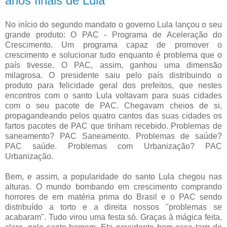
anos finais de Lula
No início do segundo mandato o governo Lula lançou o seu
grande produto: O PAC - Programa de Aceleração do
Crescimento. Um programa capaz de promover o
crescimento e solucionar tudo enquanto é problema que o
país tivesse. O PAC, assim, ganhou uma dimensão
milagrosa. O presidente saiu pelo país distribuindo o
produto para felicidade geral dos prefeitos, que nestes
encontros com o santo Lula voltavam para suas cidades
com o seu pacote de PAC. Chegavam cheios de si,
propagandeando pelos quatro cantos das suas cidades os
fartos pacotes de PAC que tinham recebido. Problemas de
saneamento? PAC Saneamento. Problemas de saúde?
PAC saúde. Problemas com Urbanização? PAC
Urbanização.
Bem, e assim, a popularidade do santo Lula chegou nas
alturas. O mundo bombando em crescimento comprando
horrores de em matéria prima do Brasil e o PAC sendo
distribuído a torto e a direita nossos "problemas se
acabaram". Tudo virou uma festa só. Graças à mágica feita,