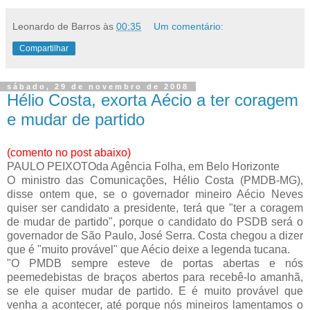
Leonardo de Barros
às
00:35
Um comentário:
Compartilhar
sábado, 29 de novembro de 2008
Hélio Costa, exorta Aécio a ter coragem
e mudar de partido
(comento no post abaixo)
PAULO PEIXOTOda Agência Folha, em Belo Horizonte
O ministro das Comunicações, Hélio Costa (PMDB-MG),
disse ontem que, se o governador mineiro Aécio Neves
quiser ser candidato a presidente, terá que "ter a coragem
de mudar de partido", porque o candidato do PSDB será o
governador de São Paulo, José Serra. Costa chegou a dizer
que é "muito provável" que Aécio deixe a legenda tucana.
"O PMDB sempre esteve de portas abertas e nós
peemedebistas de braços abertos para recebê-lo amanhã,
se ele quiser mudar de partido. E é muito provável que
venha a acontecer, até porque nós mineiros lamentamos o