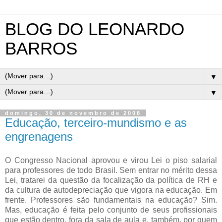
BLOG DO LEONARDO
BARROS
▼
▼
domingo, 30 de novembro de 2008
Educação, terceiro-mundismo e as
engrenagens
O Congresso Nacional aprovou e virou Lei o piso salarial
para professores de todo Brasil. Sem entrar no mérito dessa
Lei, tratarei da questão da focalização da política de RH e
da cultura de autodepreciação que vigora na educação. Em
frente. Professores são fundamentais na educação? Sim.
Mas, educação é feita pelo conjunto de seus profissionais
que estão dentro, fora da sala de aula e, também, por quem