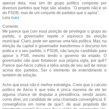
apenas dela, mas sim do grupo político composto por
diversos partidos que hoje são aliados. "O projeto não é só
do PSDB, mas de um conjunto de partidos que o apóia".
Leia
mais
Comento
Me parece que com essa posição de privilegiar o grupo ao
partido, o governador repete o equivoco da eleição
municipal. Claro, pode ser apenas uma fala política. Mas, na
eleição da capital o governador transformou o discurso em
prática e o seu partido, o PSDB, não lançou candidato para
apoiar o PSB, mesmo tendo o governo do estado. O
governador não quer fortalecer sua própria sigla, por quê?
Parece que Aécio cultiva a idéia ainda de seu avô de reinar
acima dos partidos. Ser o elemento de entendimento e
também de solução.
Acho que essa não é melhor estratégia. Creio que o calculo
político de Aécio é que esta é única maneira de ele ter
alguma chance de disputar a presidência, sendo assim,
como direi, um candidato de uma chamada convergência. E
convergência em nome de que?, de qual propósito tão