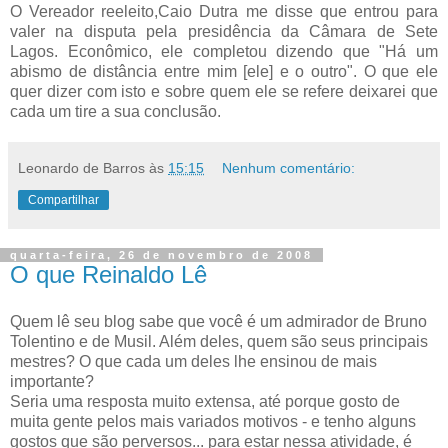
O Vereador reeleito,Caio
Dutra
me disse que entrou para
valer na disputa pela presidência da Câmara de Sete
Lagos.
Econômico
, ele completou dizendo que "Há um
abismo de distância entre mim [ele] e o outro". O que ele
quer dizer com isto e sobre quem ele se refere deixarei que
cada um tire a sua conclusão.
Leonardo de Barros
às
15:15
Nenhum comentário:
Compartilhar
quarta-feira, 26 de novembro de 2008
O que Reinaldo Lê
Quem lê seu blog sabe que você é um admirador de Bruno
Tolentino e de Musil. Além deles, quem são seus principais
mestres? O que cada um deles lhe ensinou de mais
importante?
Seria uma resposta muito extensa, até porque gosto de
muita gente pelos mais variados motivos - e tenho alguns
gostos que são perversos... para estar nessa atividade, é