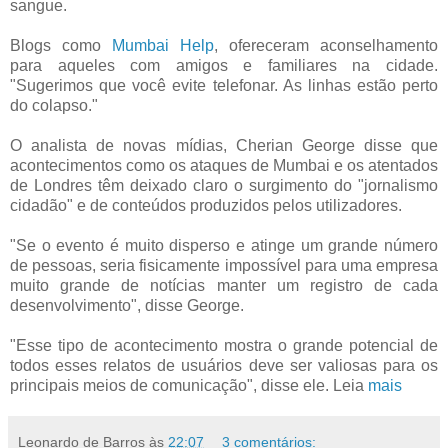
sangue.
Blogs como
Mumbai Help
, ofereceram aconselhamento
para aqueles com amigos e familiares na cidade.
"Sugerimos que você evite telefonar. As linhas estão perto
do colapso."
O analista de novas mídias, Cherian George disse que
acontecimentos como os ataques de Mumbai e os atentados
de Londres têm deixado claro o surgimento do "jornalismo
cidadão" e de conteúdos produzidos pelos utilizadores.
"Se o evento é muito disperso e atinge um grande número
de pessoas, seria fisicamente impossível para uma empresa
muito grande de notícias manter um registro de cada
desenvolvimento", disse George.
"Esse tipo de acontecimento mostra o grande potencial de
todos esses relatos de usuários deve ser valiosas para os
principais meios de comunicação", disse ele. Leia
mais
Leonardo de Barros
às
22:07
3 comentários: