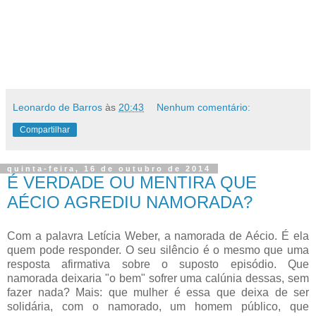
Leonardo de Barros
às
20:43
Nenhum comentário:
Compartilhar
quinta-feira, 16 de outubro de 2014
É VERDADE OU MENTIRA QUE
AÉCIO AGREDIU NAMORADA?
Com a palavra Letícia Weber, a namorada de Aécio. É ela
quem pode responder. O seu silêncio é o mesmo que uma
resposta afirmativa sobre o suposto episódio. Que
namorada deixaria "o bem" sofrer uma calúnia dessas, sem
fazer nada? Mais: que mulher é essa que deixa de ser
solidária, com o namorado, um homem público, que