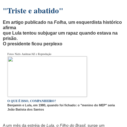
"Triste e abatido"
Em artigo publicado na
Folha,
um esquerdista histórico
afirma
que Lula tentou subjugar um rapaz quando estava na
prisão.
O presidente ficou perplexo
Fotos Niels Andreas/AE e Reprodução
O QUE É ISSO, COMPANHEIRO?
Benjamin e Lula, em 1980, quando foi fichado: o "menino do MEP" seria
João Batista dos Santos
A um mês da estréia de
Lula, o Filho do Brasil,
surge um