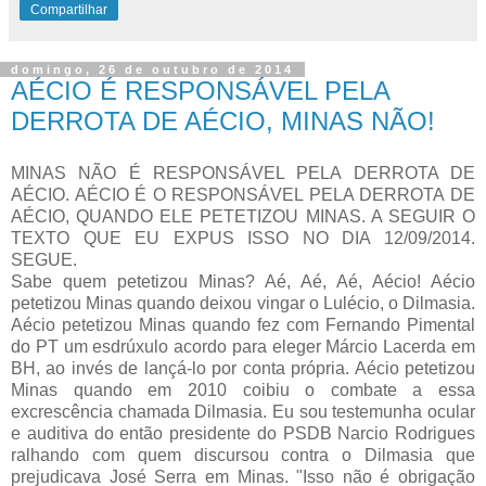
Compartilhar
domingo, 26 de outubro de 2014
AÉCIO É RESPONSÁVEL PELA
DERROTA DE AÉCIO, MINAS NÃO!
MINAS NÃO É RESPONSÁVEL PELA DERROTA DE
AÉCIO. AÉCIO É O RESPONSÁVEL PELA DERROTA DE
AÉCIO, QUANDO ELE PETETIZOU MINAS. A SEGUIR O
TEXTO QUE EU EXPUS ISSO NO DIA 12/09/2014.
SEGUE.
Sabe quem petetizou Minas? Aé, Aé, Aé, Aécio! Aécio
petetizou Minas quando deixou vingar o Lulécio, o Dilmasia.
Aécio petetizou Minas quando fez com Fernando Pimental
do PT um esdrúxulo acordo para eleger Márcio Lacerda em
BH, ao invés de lançá-lo por conta própria. Aécio petetizou
Minas quando em 2010 coibiu o combate a essa
excrescência chamada Dilmasia. Eu sou testemunha ocular
e auditiva do então presidente do PSDB Narcio Rodrigues
ralhando com quem discursou contra o Dilmasia que
prejudicava José Serra em Minas. "Isso não é obrigação