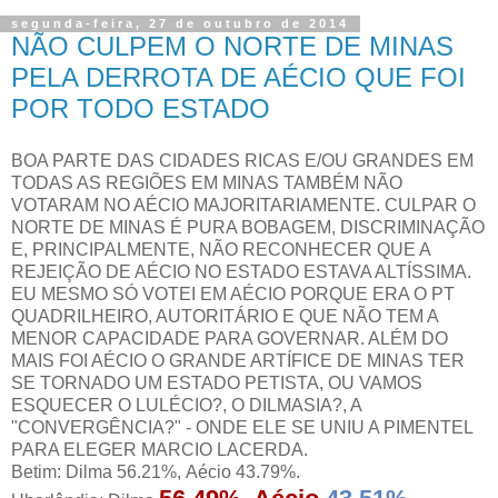
segunda-feira, 27 de outubro de 2014
NÃO CULPEM O NORTE DE MINAS
PELA DERROTA DE AÉCIO QUE FOI
POR TODO ESTADO
BOA PARTE DAS CIDADES RICAS E/OU GRANDES EM
TODAS AS REGIÕES EM MINAS TAMBÉM NÃO
VOTARAM NO AÉCIO MAJORITARIAMENTE. CULPAR O
NORTE DE MINAS É PURA BOBAGEM, DISCRIMINAÇÃO
E, PRINCIPALMENTE, NÃO RECONHECER QUE A
REJEIÇÃO DE AÉCIO NO ESTADO ESTAVA ALTÍSSIMA.
EU MESMO SÓ VOTEI EM AÉCIO PORQUE ERA O PT
QUADRILHEIRO, AUTORITÁRIO E QUE NÃO TEM A
MENOR CAPACIDADE PARA GOVERNAR. ALÉM DO
MAIS FOI AÉCIO O GRANDE ARTÍFICE DE MINAS TER
SE TORNADO UM ESTADO PETISTA, OU VAMOS
ESQUECER O LULÉCIO?, O DILMASIA?, A
"CONVERGÊNCIA?" - ONDE ELE SE UNIU A PIMENTEL
PARA ELEGER MARCIO LACERDA.
Betim: Dilma 56.21%, Aécio 43.79%.