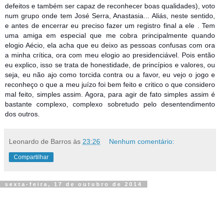
defeitos e também ser capaz de reconhecer boas qualidades), voto
num grupo onde tem José Serra, Anastasia... Aliás, neste sentido,
e antes de encerrar eu preciso fazer um registro final a ele . Tem
uma amiga em especial que me cobra principalmente quando
elogio Aécio, ela acha que eu deixo as pessoas confusas com ora
a minha crítica, ora com meu elogio ao presidenciável. Pois então
eu explico, isso se trata de honestidade, de princípios e valores, ou
seja, eu não ajo como torcida contra ou a favor, eu vejo o jogo e
reconheço o que a meu juízo foi bem feito e critico o que considero
mal feito, simples assim. Agora, para agir de fato simples assim é
bastante complexo, complexo sobretudo pelo desentendimento
dos outros.
Leonardo de Barros
às
23:26
Nenhum comentário:
Compartilhar
sexta-feira, 17 de outubro de 2014