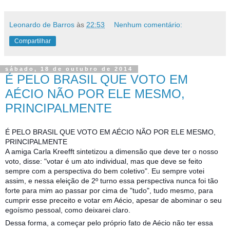
Leonardo de Barros
às
22:53
Nenhum comentário:
Compartilhar
sábado, 18 de outubro de 2014
É PELO BRASIL QUE VOTO EM
AÉCIO NÃO POR ELE MESMO,
PRINCIPALMENTE
É PELO BRASIL QUE VOTO EM AÉCIO NÃO POR ELE MESMO,
PRINCIPALMENTE
A amiga Carla Kreefft sintetizou a dimensão que deve ter o nosso
voto, disse: "votar é um ato individual, mas que deve se feito
sempre com a perspectiva do bem coletivo". Eu sempre votei
assim, e nessa eleição de 2º turno essa perspectiva nunca foi tão
forte para mim ao passar por cima de "tudo", tudo mesmo, para
cumprir esse preceito e votar em Aécio, apesar de abominar o seu
egoísmo pessoal, como deixarei claro.
Dessa forma, a começar pelo próprio fato de Aécio não ter essa