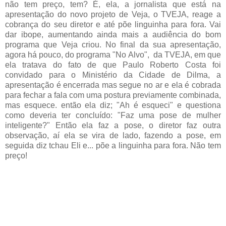
não tem preço, tem? É, ela, a jornalista que está na
apresentação do novo projeto de Veja, o TVEJA, reage a
cobrança do seu diretor e até põe linguinha para fora. Vai
dar ibope, aumentando ainda mais a audiência do bom
programa que Veja criou. No final da sua apresentação,
agora há pouco, do programa "No Alvo", da TVEJA, em que
ela tratava do fato de que Paulo Roberto Costa foi
convidado para o Ministério da Cidade de Dilma, a
apresentação é encerrada mas segue no ar e ela é cobrada
para fechar a fala com uma postura previamente combinada,
mas esquece. então ela diz; "Ah é esqueci" e questiona
como deveria ter concluído: "Faz uma pose de mulher
inteligente?" Então ela faz a pose, o diretor faz outra
observação, aí ela se vira de lado, fazendo a pose, em
seguida diz tchau Eli e... põe a linguinha para fora. Não tem
preço!