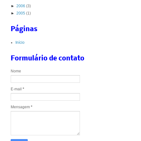
►
2006
(3)
►
2005
(1)
Páginas
Início
Formulário de contato
Nome
E-mail
*
Mensagem
*