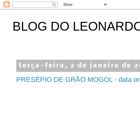
BLOG DO LEONARD
terça-feira, 2 de janeiro de 
PRESÉPIO DE GRÃO MOGOL - data origi