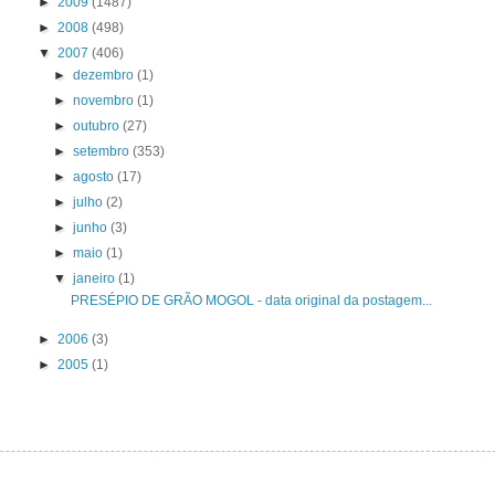
►
2009
(1487)
►
2008
(498)
▼
2007
(406)
►
dezembro
(1)
►
novembro
(1)
►
outubro
(27)
►
setembro
(353)
►
agosto
(17)
►
julho
(2)
►
junho
(3)
►
maio
(1)
▼
janeiro
(1)
PRESÉPIO DE GRÃO MOGOL - data original da postagem...
►
2006
(3)
►
2005
(1)