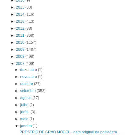
►
2016
(9)
►
2015
(33)
►
2014
(116)
►
2013
(413)
►
2012
(88)
►
2011
(368)
►
2010
(1157)
►
2009
(1487)
►
2008
(498)
▼
2007
(406)
►
dezembro
(1)
►
novembro
(1)
►
outubro
(27)
►
setembro
(353)
►
agosto
(17)
►
julho
(2)
►
junho
(3)
►
maio
(1)
▼
janeiro
(1)
PRESÉPIO DE GRÃO MOGOL - data original da postagem...