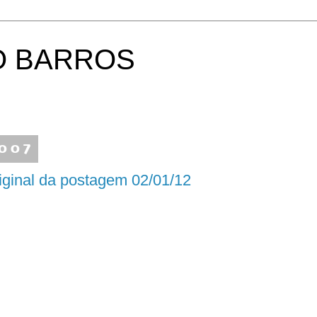
O BARROS
2007
nal da postagem 02/01/12