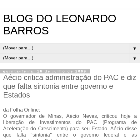
BLOG DO LEONARDO
BARROS
▼
▼
quinta-feira, 16 de julho de 2009
Aécio critica administração do PAC e diz
que falta sintonia entre governo e
Estados
da Folha Online:
O governador de Minas, Aécio Neves, criticou hoje a
liberação de investimentos do PAC (Programa de
Aceleração do Crescimento) para seu Estado. Aécio disse
que falta "sintonia" entre o governo federal e as