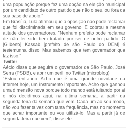
uma população porque fez uma opção na eleição municipal
por um candidato de outro partido que não o seu, ou fora da
sua base de apoio."
Em Brasília, Lula afirmou que a oposição não pode reclamar
que foi discriminada em seu governo. E cobrou a mesma
atitude dos governadores. "Nenhum prefeito pode reclamar
de não ter sido bem tratado por ser de outro partido. O
[Gilberto] Kassab [prefeito de são Paulo do DEM] é
testemunha disso. Mas sabemos que tem governador que
faz isso."
Twitter
Aécio disse que seguirá o governador de São Paulo, José
Serra (PSDB), e abrir um perfil no Twitter (microblog).
"Estou entrando. Acho que é uma grande novidade na
internet hoje, um instrumento importante. Acho que ganhou
uma dimensão nova porque todo mundo está tuitando por aí
e nós decidimos aqui, na última semana, a partir da
segunda-feira da semana que vem. Cada um ao seu modo,
não vou fazer talvez com tanta frequência, mas no momento
que achar importante eu vou utilizá-lo. Mas a partir já de
segunda-feira que vem", disse ele.