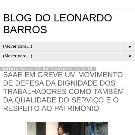
BLOG DO LEONARDO
BARROS
▼
▼
quinta-feira, 25 de fevereiro de 2010
SAAE EM GREVE UM MOVIMENTO
DE DEFESA DA DIGNIDADE DOS
TRABALHADORES COMO TAMBÉM
DA QUALIDADE DO SERVIÇO E O
RESPEITO AO PATRIMÔNIO