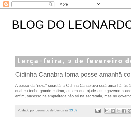
BLOG DO LEONARD
terça-feira, 2 de fevereiro 
Cidinha Canabra toma posse amanhã como
A posse da "nova" secretária Cidinha Canabrava será amanhã, às 18
qual eu tenho grande estima, espero que ajude esse governo a ac
enfim, sucesso na empreitada não só na secretaria, mas no govern
Postado por
Leonardo de Barros
às
23:09