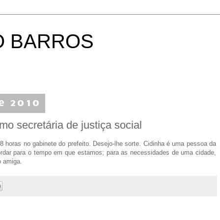
O BARROS
de 2010
 secretária de justiça social
 horas no gabinete do prefeito. Desejo-lhe sorte. Cidinha é uma pessoa da
ordar para o tempo em que estamos; para as necessidades de uma cidade,
o amiga.