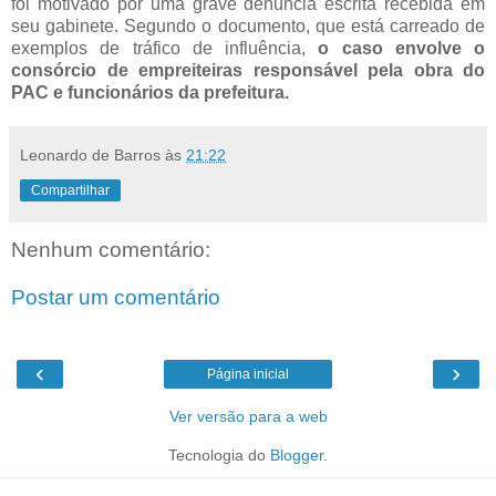
foi motivado por uma grave denúncia escrita recebida em
seu gabinete. Segundo o documento, que está carreado de
exemplos de tráfico de influência,
o caso envolve o
consórcio de empreiteiras responsável pela obra do
PAC e funcionários da prefeitura.
Leonardo de Barros
às
21:22
Compartilhar
Nenhum comentário:
Postar um comentário
‹
›
Página inicial
Ver versão para a web
Tecnologia do
Blogger
.