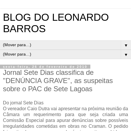
BLOG DO LEONARDO
BARROS
▼
▼
sexta-feira, 26 de fevereiro de 2010
Jornal Sete Dias classifica de
"DENÚNCIA GRAVE", as suspeitas
sobre o PAC de Sete Lagoas
Do jornal Sete Dias
O vereador Caio Dutra vai apresentar na próxima reunião da
Câmara um requerimento para que seja criada uma
Comissão Especial para apurar denúncias sobre possíveis
irregularidades cometidas em obras no Craman. O pedido