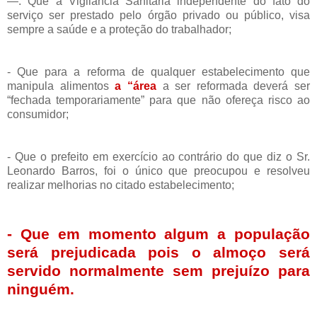
—. Que a Vigilância Sanitária independente do fato do
serviço ser prestado pelo órgão privado ou público, visa
sempre a saúde e a proteção do trabalhador;
- Que para a reforma de qualquer estabelecimento que
manipula alimentos
a “área
a ser reformada deverá ser
“fechada temporariamente” para que não ofereça risco ao
consumidor;
- Que o prefeito em exercício ao contrário do que diz o Sr.
Leonardo Barros, foi o único que preocupou e resolveu
realizar melhorias no citado estabelecimento;
- Que em momento algum a população
será prejudicada pois o almoço será
servido normalmente sem prejuízo para
ninguém.