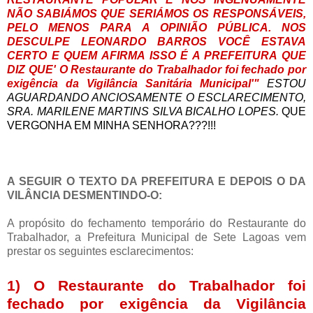
NÃO SABIÁMOS QUE SERIÁMOS OS RESPONSÁVEIS,
PELO MENOS PARA A OPINIÃO PÚBLICA. NOS
DESCULPE LEONARDO BARROS VOCÊ ESTAVA
CERTO E QUEM AFIRMA ISSO É A PREFEITURA QUE
DIZ QUE' O Restaurante do Trabalhador foi fechado por
exigência da Vigilância Sanitária Municipal'"
ESTOU
AGUARDANDO ANCIOSAMENTE O ESCLARECIMENTO,
SRA. MARILENE MARTINS SILVA BICALHO LOPES.
QUE
VERGONHA EM MINHA SENHORA???!!!
A SEGUIR O TEXTO DA PREFEITURA E DEPOIS O DA
VILÂNCIA DESMENTINDO-O:
A propósito do fechamento temporário do Restaurante do
Trabalhador, a Prefeitura Municipal de Sete Lagoas vem
prestar os seguintes esclarecimentos:
1) O Restaurante do Trabalhador foi
fechado por exigência da Vigilância