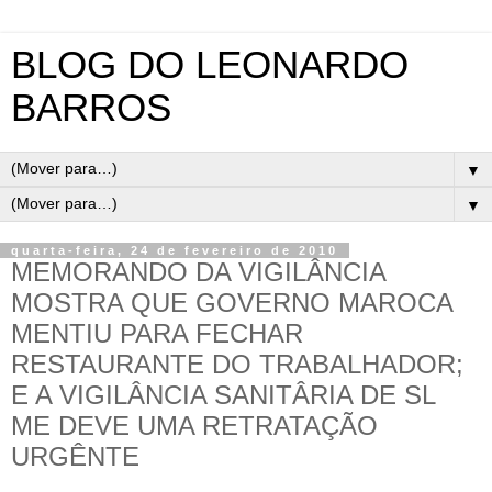
BLOG DO LEONARDO
BARROS
▼
▼
quarta-feira, 24 de fevereiro de 2010
MEMORANDO DA VIGILÂNCIA
MOSTRA QUE GOVERNO MAROCA
MENTIU PARA FECHAR
RESTAURANTE DO TRABALHADOR;
E A VIGILÂNCIA SANITÂRIA DE SL
ME DEVE UMA RETRATAÇÃO
URGÊNTE