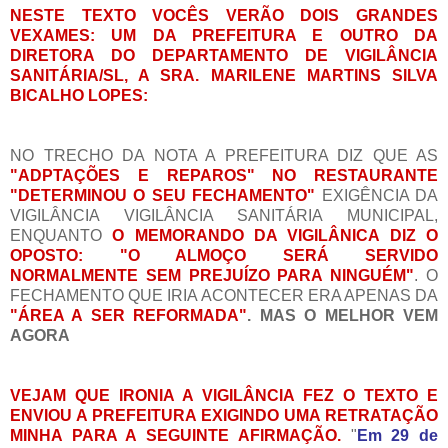
NESTE TEXTO VOCÊS VERÃO DOIS GRANDES
VEXAMES: UM DA PREFEITURA E OUTRO DA
DIRETORA DO DEPARTAMENTO DE VIGILÂNCIA
SANITÁRIA/SL, A SRA. MARILENE MARTINS SILVA
BICALHO LOPES:
NO TRECHO DA NOTA A PREFEITURA DIZ QUE AS
"ADPTAÇÕES E REPAROS" NO RESTAURANTE
"DETERMINOU O SEU FECHAMENTO"
EXIGÊNCIA DA
VIGILÂNCIA VIGILÂNCIA SANITÁRIA MUNICIPAL,
ENQUANTO
O MEMORANDO DA VIGILÂNICA DIZ O
OPOSTO:
"O ALMOÇO SERÁ SERVIDO
NORMALMENTE SEM PREJUÍZO PARA NINGUÉM"
. O
FECHAMENTO QUE IRIA ACONTECER ERA APENAS DA
"ÁREA A SER REFORMADA"
. MAS O MELHOR VEM
AGORA
VEJAM QUE IRONIA A VIGILÂNCIA FEZ O TEXTO E
ENVIOU A PREFEITURA EXIGINDO UMA RETRATAÇÃO
MINHA PARA A SEGUINTE AFIRMAÇÃO.
"
Em 29 de