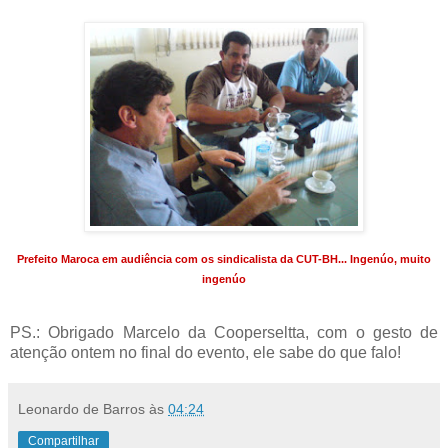
Prefeito
Maroca
em audiência com os sindicalista da
CUT
-
BH
...
Ingenúo
, muito
ingenúo
PS.: Obrigado Marcelo da
Cooperseltta
, com o gesto de
atenção ontem no final do evento, ele sabe do que falo!
Leonardo de Barros
às
04:24
Compartilhar