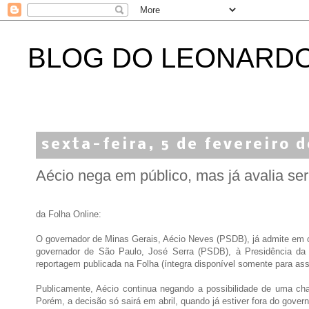
BLOG DO LEONARD
sexta-feira, 5 de fevereiro 
Aécio nega em público, mas já avalia ser
da Folha Online:
O governador de Minas Gerais, Aécio Neves (PSDB), já admite em c
governador de São Paulo, José Serra (PSDB), à Presidência da 
reportagem publicada na Folha (íntegra disponível somente para ass
Publicamente, Aécio continua negando a possibilidade de uma ch
Porém, a decisão só sairá em abril, quando já estiver fora do govern