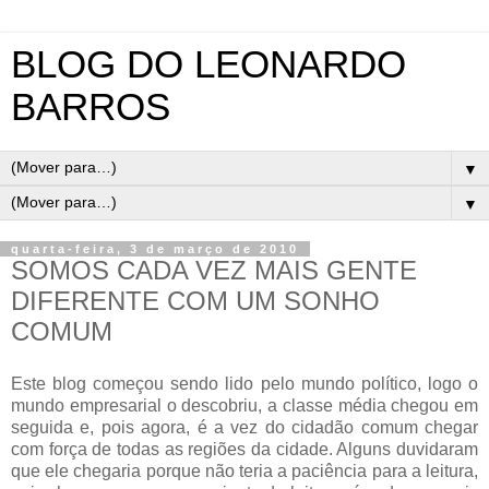
BLOG DO LEONARDO
BARROS
▼
▼
quarta-feira, 3 de março de 2010
SOMOS CADA VEZ MAIS GENTE
DIFERENTE COM UM SONHO
COMUM
Este blog começou sendo lido pelo mundo político, logo o
mundo empresarial o descobriu, a classe média chegou em
seguida e, pois agora, é a vez do cidadão comum chegar
com força de todas as regiões da cidade. Alguns duvidaram
que ele chegaria porque não teria a paciência para a leitura,