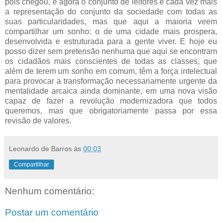
pois chegou, e agora o conjunto de leitores é cada vez mais
a representação do conjunto da sociedade com todas as
suas particularidades, mas que aqui a maioria veem
compartilhar um sonho: o de uma cidade mais prospera,
desenvolvida e estruturada para a gente viver. E hoje eu
posso dizer sem pretensão nenhuma que aqui se encontram
os cidadãos mais conscientes de todas as classes, que
além de terem um sonho em comum, têm a força intelectual
para provocar a transformação necessariamente urgente da
mentalidade arcaica ainda dominante, em uma nova visão
capaz de fazer a revolução modernizadora que todos
queremos, mas que obrigatoriamente passa por essa
revisão de valores.
Leonardo de Barros
às
00:03
Compartilhar
Nenhum comentário:
Postar um comentário