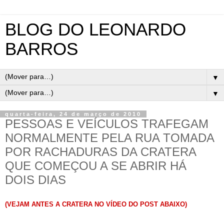
BLOG DO LEONARDO
BARROS
▼
▼
quarta-feira, 24 de março de 2010
PESSOAS E VEÍCULOS TRAFEGAM
NORMALMENTE PELA RUA TOMADA
POR RACHADURAS DA CRATERA
QUE COMEÇOU A SE ABRIR HÁ
DOIS DIAS
(VEJAM ANTES A CRATERA NO VÍDEO DO POST ABAIXO)