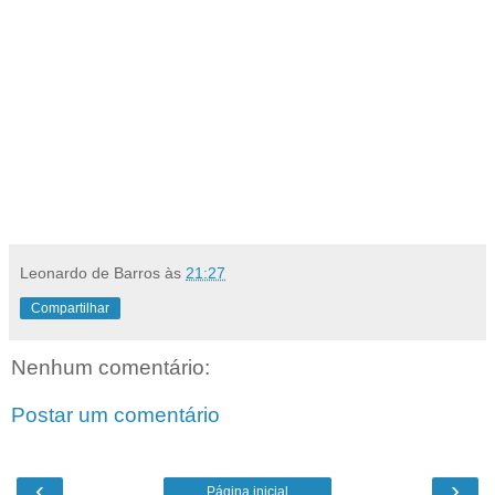
Leonardo de Barros
às
21:27
Compartilhar
Nenhum comentário:
Postar um comentário
‹
›
Página inicial