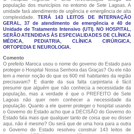
população dos municípios no entorno de Sete Lagoas. A
unidade fará atendimento de urgência e emergência de alta
complexidade.
TERÁ 143 LEITOS DE INTERNAÇÃO
GERAL, 37 de atendimento de emergência e 40 de
Unidade de Tratamento Intensivo (UTI). NO HOSPITAL,
SERÃO ATENDIDAS ÀS ESPECIALIDADES DE CLÍNICA
MÉDICA, PEDIATRIA, CLÍNICA CIRÚRGICA,
ORTOPEDIA E NEUROLOGIA.
Comento
O prefeito Maroca usou o nome do governo do Estado para
proteger o Hospital Nossa Senhora das Graças? Ou ele não
tem a menor noção do que os 600 mil habitantes da região
precisavam? E diante da sua falta carpintaria é fácil
presumir que alguém que não conhecia a necessidade da
população, mas a verdade é que o PREFEITO de Sete
Lagoas não quer nem conhecer a necessidade da
população. Quanto a ele querer proteger o hospital usando
o Governo do Estado acho que a DECISÃO do Governo do
Estado fala mais que qualquer tanto de coisa que eu disser
aqui, não é mesmo? Ou será que de uma hora para a outra
o Governo do Estado resolveu construir 143 leitos de