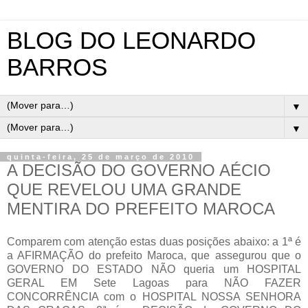
BLOG DO LEONARDO
BARROS
▼
▼
quinta-feira, 25 de março de 2010
A DECISÃO DO GOVERNO AÉCIO
QUE REVELOU UMA GRANDE
MENTIRA DO PREFEITO MAROCA
Comparem com atenção estas duas posições abaixo: a 1ª é
a AFIRMAÇÃO do prefeito Maroca, que assegurou que o
GOVERNO DO ESTADO NÃO queria um HOSPITAL
GERAL EM Sete Lagoas para NÃO FAZER
CONCORRÊNCIA com o HOSPITAL NOSSA SENHORA