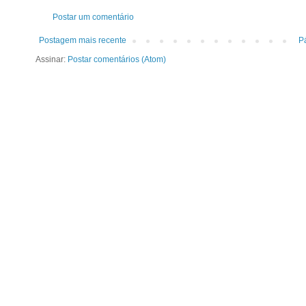
Postar um comentário
Postagem mais recente
Pá
Assinar:
Postar comentários (Atom)