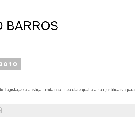
O BARROS
 2010
egislação e Justiça, ainda não ficou claro qual é a sua justificativa para