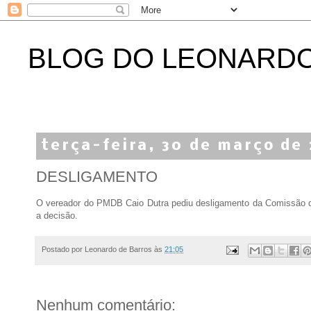
BLOG DO LEONARD
terça-feira, 30 de março de
DESLIGAMENTO
O vereador do PMDB Caio Dutra pediu desligamento da Comissão de L
a decisão.
Postado por
Leonardo de Barros
às
21:05
Nenhum comentário: