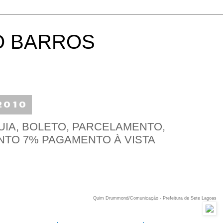
O BARROS
 2010
UIA, BOLETO, PARCELAMENTO,
NTO 7% PAGAMENTO À VISTA
Quim Drummond/Comunicação - Prefeitura de Sete Lagoas