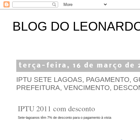
BLOG DO LEONARD
terça-feira, 16 de março de
IPTU SETE LAGOAS, PAGAMENTO, G
PREFEITURA, VENCIMENTO, DESCO
IPTU 2011 com desconto
Sete-lagoanos têm 7% de desconto para o pagamento à vista