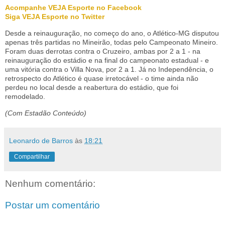
Acompanhe VEJA Esporte no Facebook
Siga VEJA Esporte no Twitter
Desde a reinauguração, no começo do ano, o Atlético-MG disputou
apenas três partidas no Mineirão, todas pelo Campeonato Mineiro.
Foram duas derrotas contra o Cruzeiro, ambas por 2 a 1 - na
reinauguração do estádio e na final do campeonato estadual - e
uma vitória contra o Villa Nova, por 2 a 1. Já no Independência, o
retrospecto do Atlético é quase irretocável - o time ainda não
perdeu no local desde a reabertura do estádio, que foi
remodelado.
(Com Estadão Conteúdo)
Leonardo de Barros
às
18:21
Compartilhar
Nenhum comentário:
Postar um comentário