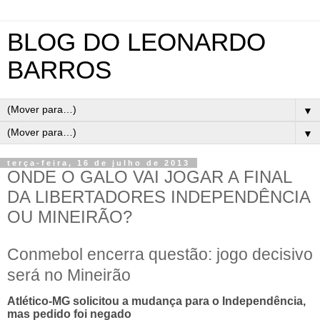
BLOG DO LEONARDO
BARROS
▼
▼
terça-feira, 16 de julho de 2013
ONDE O GALO VAI JOGAR A FINAL
DA LIBERTADORES INDEPENDÊNCIA
OU MINEIRÃO?
Conmebol encerra questão: jogo decisivo
será no Mineirão
Atlético-MG solicitou a mudança para o Independência,
mas pedido foi negado