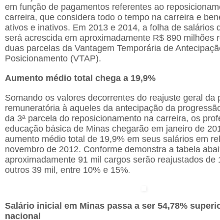
em função de pagamentos referentes ao reposicionam
carreira, que considera todo o tempo na carreira e bene
ativos e inativos. Em 2013 e 2014, a folha de salário
será acrescida em aproximadamente R$ 890 milhões r
duas parcelas da Vantagem Temporária de Antecipaçã
Posicionamento (VTAP).
Aumento médio total chega a 19,9%
Somando os valores decorrentes do reajuste geral da p
remuneratória à aqueles da antecipação da progressão
da 3ª parcela do reposicionamento na carreira, os pro
educação básica de Minas chegarão em janeiro de 2
aumento médio total de 19,9% em seus salários em re
novembro de 2012. Conforme demonstra a tabela abai
aproximadamente 91 mil cargos serão reajustados de
outros 39 mil, entre 10% e 15%
.
Salário inicial em Minas passa a ser 54,78% superi
nacional