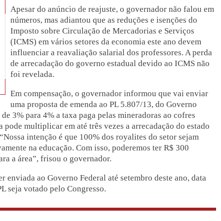
Apesar do anúncio de reajuste, o governador não falou em
números, mas adiantou que as reduções e isenções do
Imposto sobre Circulação de Mercadorias e Serviços
(ICMS) em vários setores da economia este ano devem
influenciar a reavaliação salarial dos professores. A perda
de arrecadação do governo estadual devido ao ICMS não
foi revelada.
Em compensação, o governador informou que vai enviar
uma proposta de emenda ao PL 5.807/13, do Governo
a de 3% para 4% a taxa paga pelas mineradoras ao cofres
a pode multiplicar em até três vezes a arrecadação do estado
“Nossa intenção é que 100% dos royalites do setor sejam
vamente na educação. Com isso, poderemos ter R$ 300
ra a área”, frisou o governador.
er enviada ao Governo Federal até setembro deste ano, data
 PL seja votado pelo Congresso.