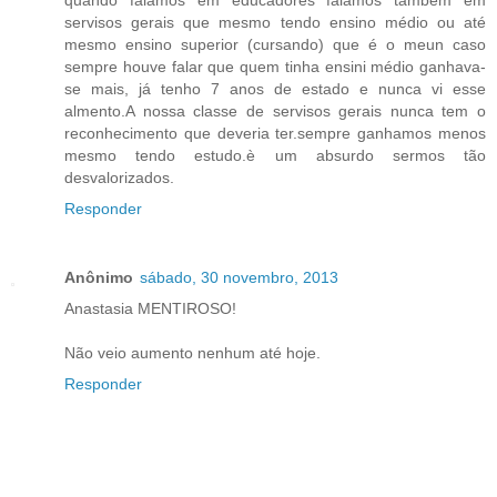
quando falamos em educadores falamos também em
servisos gerais que mesmo tendo ensino médio ou até
mesmo ensino superior (cursando) que é o meun caso
sempre houve falar que quem tinha ensini médio ganhava-
se mais, já tenho 7 anos de estado e nunca vi esse
almento.A nossa classe de servisos gerais nunca tem o
reconhecimento que deveria ter.sempre ganhamos menos
mesmo tendo estudo.è um absurdo sermos tão
desvalorizados.
Responder
Anônimo
sábado, 30 novembro, 2013
Anastasia MENTIROSO!
Não veio aumento nenhum até hoje.
Responder