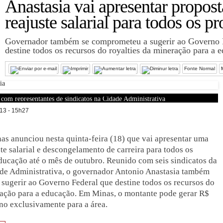
Anastasia vai apresentar propost
reajuste salarial para todos os p
Governador também se comprometeu a sugerir ao Governo 
destine todos os recursos do royalties da mineração para a 
Fonte Normal
com representantes de sindicatos na Cidade Administrativa
13 - 15h27
s anunciou nesta quinta-feira (18) que vai apresentar uma
te salarial e descongelamento de carreira para todos os
educação até o mês de outubro. Reunido com seis sindicatos da
ade Administrativa, o governador Antonio Anastasia também
sugerir ao Governo Federal que destine todos os recursos do
ração para a educação. Em Minas, o montante pode gerar R$
no exclusivamente para a área.