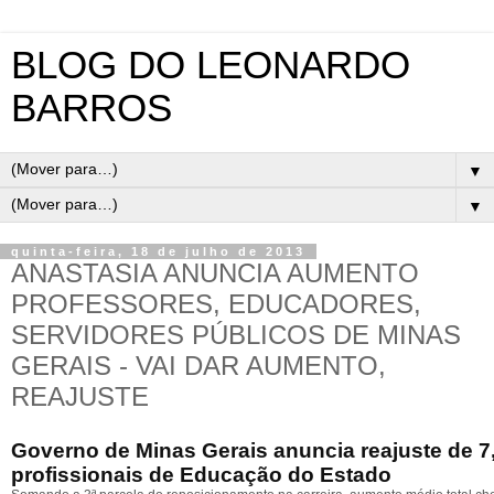
BLOG DO LEONARDO
BARROS
▼
▼
quinta-feira, 18 de julho de 2013
ANASTASIA ANUNCIA AUMENTO
PROFESSORES, EDUCADORES,
SERVIDORES PÚBLICOS DE MINAS
GERAIS - VAI DAR AUMENTO,
REAJUSTE
Governo de Minas Gerais anuncia reajuste de 7
profissionais de Educação do Estado