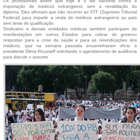
Os profissionais dizem que hoje é o dia nacional contra a
importação de médicos estrangeiros sem a revalidação do
diploma. Eles afirmam que irão recorrer ao STF (Supremo Tribunal
Federal) para impedir a vinda de médicos estrangeiros ao país
sem teste de qualificação.
Sindicatos e demais entidades médicas também participam de
manifestações em outros Estados para cobrar do governo
respostas para a crise da saúde e para as reivindicações dos
médicos, que na semana passada encaminharam ofício à
presidente Dilma Rousseff solicitando o agendamento de audiência
para discutir o assunto.