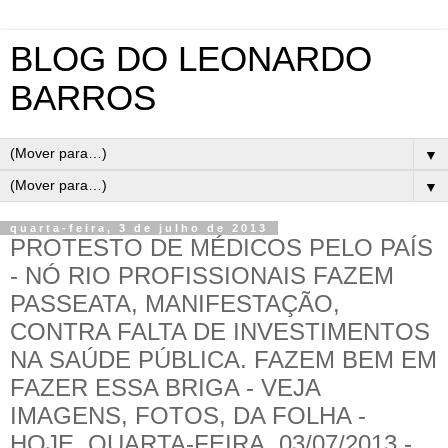
BLOG DO LEONARDO
BARROS
▼
▼
quarta-feira, 3 de julho de 2013
PROTESTO DE MÉDICOS PELO PAÍS
- NÓ RIO PROFISSIONAIS FAZEM
PASSEATA, MANIFESTAÇÃO,
CONTRA FALTA DE INVESTIMENTOS
NA SAÚDE PÚBLICA. FAZEM BEM EM
FAZER ESSA BRIGA - VEJA
IMAGENS, FOTOS, DA FOLHA -
HOJE, QUARTA-FEIRA, 03/07/2013 -