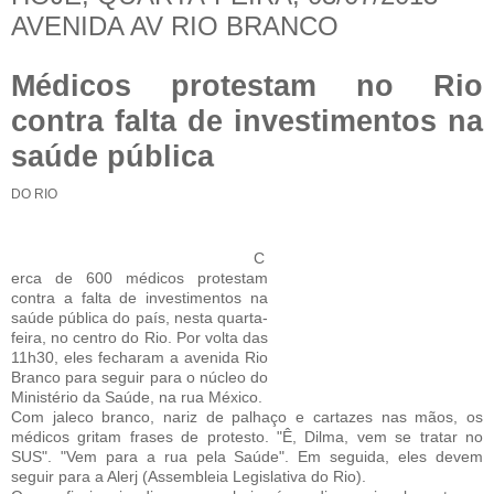
AVENIDA AV RIO BRANCO
Médicos protestam no Rio
contra falta de investimentos na
saúde pública
DO RIO
C
erca de 600 médicos protestam
contra a falta de investimentos na
saúde pública do país, nesta quarta-
feira, no centro do Rio. Por volta das
11h30, eles fecharam a avenida Rio
Branco para seguir para o núcleo do
Ministério da Saúde, na rua México.
Com jaleco branco, nariz de palhaço e cartazes nas mãos, os
médicos gritam frases de protesto. "Ê, Dilma, vem se tratar no
SUS". "Vem para a rua pela Saúde". Em seguida, eles devem
seguir para a Alerj (Assembleia Legislativa do Rio).