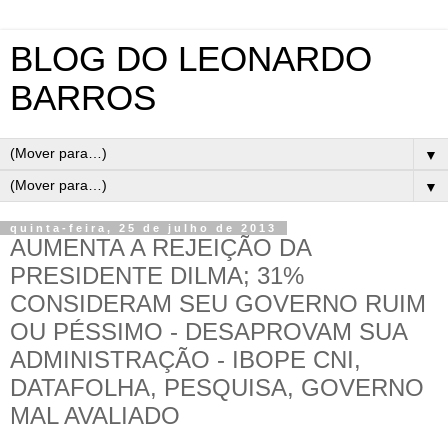
BLOG DO LEONARDO
BARROS
▼
▼
quinta-feira, 25 de julho de 2013
AUMENTA A REJEIÇÃO DA
PRESIDENTE DILMA; 31%
CONSIDERAM SEU GOVERNO RUIM
OU PÉSSIMO - DESAPROVAM SUA
ADMINISTRAÇÃO - IBOPE CNI,
DATAFOLHA, PESQUISA, GOVERNO
MAL AVALIADO