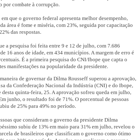
o por combate à corrupção.
a em que o governo federal apresenta melhor desempenho,
a área é fome e miséria, com 23%, seguida por capacitação
 22% das respostas.
 a pesquisa foi feita entre 9 e 12 de julho, com 7.686
de 16 anos de idade, em 434 municípios. A margem de erro é
rcentuais. É a primeira pesquisa do CNI/Ibope que capta o
tes manifestações na popularidade da presidente.
maneira de governar da Dilma Rousseff superou a aprovação,
sa da Confederação Nacional da Indústria (CNI) e do Ibope,
 desta quinta-feira, 25. A aprovação sofreu queda em julho,
m junho, o resultado foi de 71%. O porcentual de pessoas
ubiu de 25% para 49% no período.
ssoas que consideram o governo da presidente Dilma
péssimo subiu de 13% em maio para 31% em julho, revelou o
arcela de brasileiros que classificam o governo como ótimo