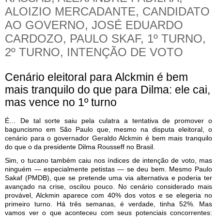
ALOIZIO MERCADANTE, CANDIDATO
AO GOVERNO, JOSÉ EDUARDO
CARDOZO, PAULO SKAF, 1º TURNO,
2º TURNO, INTENÇÃO DE VOTO
Cenário eleitoral para Alckmin é bem
mais tranquilo do que para Dilma: ele cai,
mas vence no 1º turno
É… De tal sorte saiu pela culatra a tentativa de promover o
baguncismo em São Paulo que, mesmo na disputa eleitoral, o
cenário para o governador Geraldo Alckmin é bem mais tranquilo
do que o da presidente Dilma Rousseff no Brasil.
Sim, o tucano também caiu nos índices de intenção de voto, mas
ninguém — especialmente petistas — se deu bem. Mesmo Paulo
Sakaf (PMDB), que se pretende uma via alternativa e poderia ter
avançado na crise, oscilou pouco. No cenário considerado mais
provável, Alckmin aparece com 40% dos votos e se elegeria no
primeiro turno. Há três semanas, é verdade, tinha 52%. Mas
vamos ver o que aconteceu com seus potenciais concorrentes: