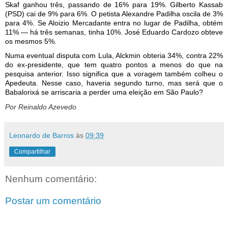
Skaf ganhou três, passando de 16% para 19%. Gilberto Kassab
(PSD) cai de 9% para 6%. O petista Alexandre Padilha oscila de 3%
para 4%. Se Aloizio Mercadante entra no lugar de Padilha, obtém
11% — há três semanas, tinha 10%. José Eduardo Cardozo obteve
os mesmos 5%.
Numa eventual disputa com Lula, Alckmin obteria 34%, contra 22%
do ex-presidente, que tem quatro pontos a menos do que na
pesquisa anterior. Isso significa que a voragem também colheu o
Apedeuta. Nesse caso, haveria segundo turno, mas será que o
Babalorixá se arriscaria a perder uma eleição em São Paulo?
Por Reinaldo Azevedo
Leonardo de Barros
às
09:39
Compartilhar
Nenhum comentário:
Postar um comentário