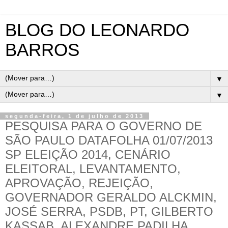
BLOG DO LEONARDO
BARROS
▼
▼
segunda-feira, 1 de julho de 2013
PESQUISA PARA O GOVERNO DE
SÃO PAULO DATAFOLHA 01/07/2013
SP ELEIÇÃO 2014, CENÁRIO
ELEITORAL, LEVANTAMENTO,
APROVAÇÃO, REJEIÇÃO,
GOVERNADOR GERALDO ALCKMIN,
JOSÉ SERRA, PSDB, PT, GILBERTO
KASSAB, ALEXANDRE PADILHA,