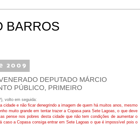
O BARROS
de 2009
U VENERADO DEPUTADO MÁRCIO
TO PÚBLICO, PRIMEIRO
), volto em seguida:
a a cidade e não ficar denegrindo a imagem de quem há muitos anos, mesmo
nho muito grande em tentar trazer a Copasa para Sete Lagoas, o que deve
 Mas pense nos pobres desta cidade que não tem condições de aumentar o
rá caso a Copasa consiga entrar em Sete Lagoas o que é impossível pois o