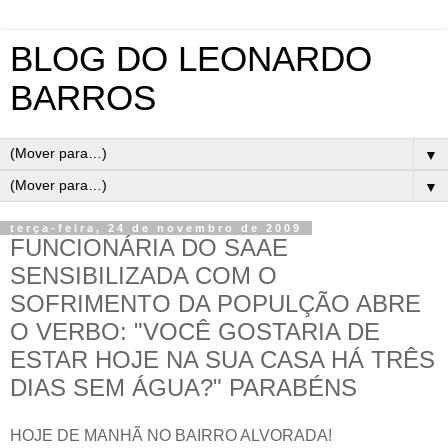
BLOG DO LEONARDO
BARROS
▼
▼
terça-feira, 24 de novembro de 2009
FUNCIONÁRIA DO SAAE
SENSIBILIZADA COM O
SOFRIMENTO DA POPULÇÃO ABRE
O VERBO: "VOCÊ GOSTARIA DE
ESTAR HOJE NA SUA CASA HÁ TRÊS
DIAS SEM ÁGUA?" PARABÉNS
HOJE DE MANHÃ NO BAIRRO ALVORADA!