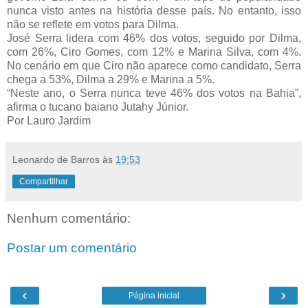
nunca visto antes na história desse país. No entanto, isso
não se reflete em votos para Dilma.
José Serra lidera com 46% dos votos, seguido por Dilma,
com 26%, Ciro Gomes, com 12% e Marina Silva, com 4%.
No cenário em que Ciro não aparece como candidato, Serra
chega a 53%, Dilma a 29% e Marina a 5%.
“Neste ano, o Serra nunca teve 46% dos votos na Bahia”,
afirma o tucano baiano Jutahy Júnior.
Por Lauro Jardim
Leonardo de Barros
às
19:53
Compartilhar
Nenhum comentário:
Postar um comentário
‹
›
Página inicial