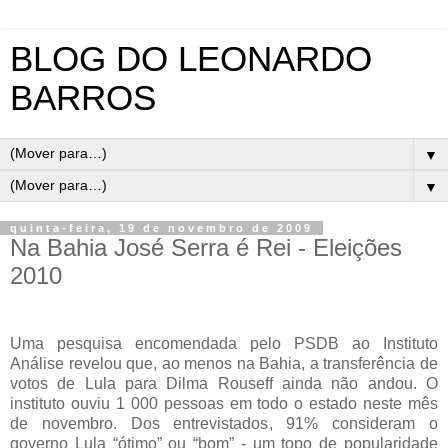
BLOG DO LEONARDO
BARROS
▼
▼
quinta-feira, 19 de novembro de 2009
Na Bahia José Serra é Rei - Eleições
2010
Uma pesquisa encomendada pelo PSDB ao Instituto
Análise revelou que, ao menos na Bahia, a transferência de
votos de Lula para Dilma Rouseff ainda não andou. O
instituto ouviu 1 000 pessoas em todo o estado neste mês
de novembro. Dos entrevistados, 91% consideram o
governo Lula “ótimo” ou “bom” - um topo de popularidade