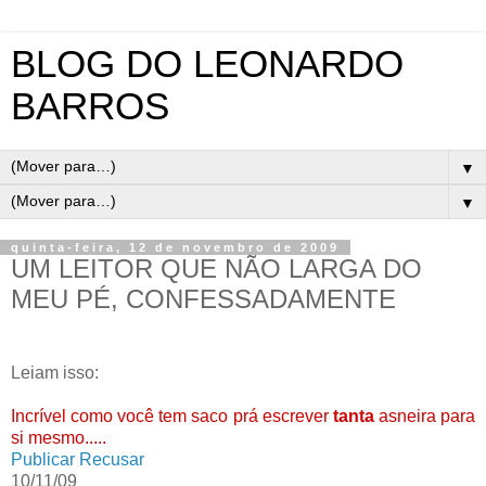
BLOG DO LEONARDO
BARROS
▼
▼
quinta-feira, 12 de novembro de 2009
UM LEITOR QUE NÃO LARGA DO
MEU PÉ, CONFESSADAMENTE
Leiam isso:
Incrível como você tem saco prá escrever
tanta
asneira para
si mesmo.....
Publicar
Recusar
10/11/09