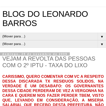
BLOG DO LEONARDO
BARROS
▼
▼
domingo, 29 de novembro de 2009
VEJAM A REVOLTA DAS PESSOAS
COM O 2º IPTU - TAXA DO LIXO
CARISSIMO, QUERO COMENTAR COM VC A RESPEITO
DESSA DISCARADA TX RESIDUOS SOLIDOS, NA
VERDADE É UM DESABAFO: OS GOVERNANTES
DESSA CIDADE PERDERAM DE VEZ A VERGONHA NA
CARA E QUEREM NOS FAZER PERDER TBEM, VISTO
QUE, LEVANDO EM CONSIDERAÇÃO, A MISERIA
SALARIAL QUE RECEBO DESTA PREFEITURA, NÃO