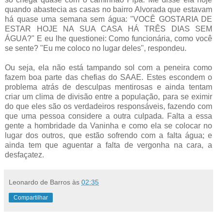
quando abastecia as casas no bairro Alvorada que estavam
há quase uma semana sem água: "VOCÊ GOSTARIA DE
ESTAR HOJE NA SUA CASA HÁ TRÊS DIAS SEM
ÁGUA?" E eu lhe questionei: Como funcionária, como você
se sente? "Eu me coloco no lugar deles", respondeu.
Ou seja, ela não está tampando sol com a peneira como
fazem boa parte das chefias do SAAE. Estes escondem o
problema atrás de desculpas mentirosas e ainda tentam
criar um clima de divisão entre a população, para se eximir
do que eles são os verdadeiros responsáveis, fazendo com
que uma pessoa considere a outra culpada. Falta a essa
gente a hombridade da Vaninha e como ela se colocar no
lugar dos outros, que estão sofrendo com a falta água; e
ainda tem que aguentar a falta de vergonha na cara, a
desfaçatez.
Leonardo de Barros
às
02:35
Compartilhar