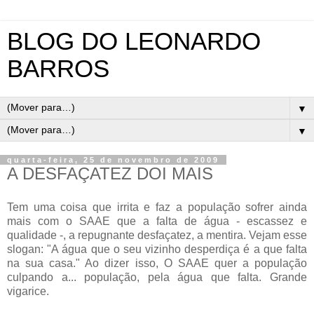
BLOG DO LEONARDO
BARROS
▼
▼
quarta-feira, 25 de novembro de 2009
A DESFAÇATEZ DOI MAIS
Tem uma coisa que irrita e faz a população sofrer ainda
mais com o SAAE que a falta de água - escassez e
qualidade -, a repugnante desfaçatez, a mentira. Vejam esse
slogan: "A água que o seu vizinho desperdiça é a que falta
na sua casa." Ao dizer isso, O SAAE quer a população
culpando a... população, pela água que falta. Grande
vigarice.