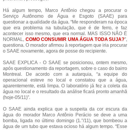
Há algum tempo, Marco Antônio chegou a procurar o
Serviço Autônomo de Água e Esgoto (SAAE) para
questionar a qualidade da água. “Me responderam na época
que era problema na tubulação, que é de ferro, e faz
acontecer isso mesmo, que era normal. MAS ISSO NÃO É
NORMAL,
COMO CONSUMIR UMA ÁGUA TODA SUJA?
”,
questiona. O morador afirmou à reportagem que iria procurar
o SAAE novamente, agora de posse do recipiente.
SAAE EXPLICA - O SAAE se posicionou, ontem mesmo,
após questionamento da reportagem, sobre o caso do bairro
Montreal. De acordo com a autarquia, “a equipe do
operacional esteve no local e constatou que a água,
aparentemente, está limpa. O laboratório já fez a coleta da
água no local e o resultado da análise ficará pronto amanhã
(hoje-05/11)”.
O SAAE ainda explica que a suspeita da cor escura da
água do morador Marco Antônio Perácio se deve a uma
bomba, ligada no último domingo (1.°/11), que bombeou a
água de um tubo que estava ocioso há algum tempo. “Esse