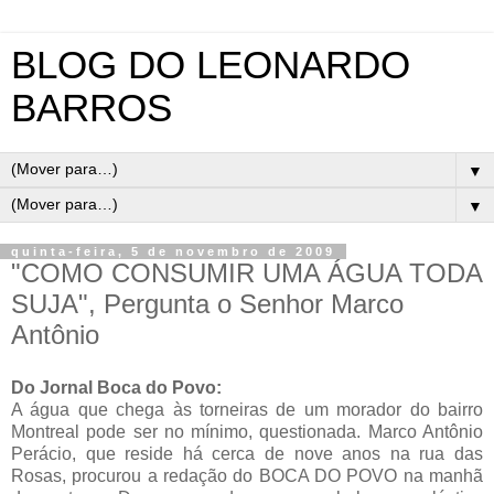
BLOG DO LEONARDO
BARROS
▼
▼
quinta-feira, 5 de novembro de 2009
"COMO CONSUMIR UMA ÁGUA TODA
SUJA", Pergunta o Senhor Marco
Antônio
Do Jornal Boca do Povo:
A água que chega às torneiras de um morador do bairro
Montreal pode ser no mínimo, questionada. Marco Antônio
Perácio, que reside há cerca de nove anos na rua das
Rosas, procurou a redação do BOCA DO POVO na manhã