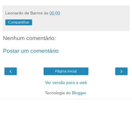
Leonardo de Barros
às
00:00
Compartilhar
Nenhum comentário:
Postar um comentário
‹
›
Página inicial
Ver versão para a web
Tecnologia do
Blogger
.