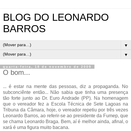
BLOG DO LEONARDO
BARROS
▼
▼
quarta-feira, 18 de novembro de 2009
O bom...
... é estar na mente das pessoas, diz a propaganda. No
subconciênte então... Não sabia que tinha uma presença
tão forte junto ao Dr. Euro Andrade (PP). Na homenagem
que o vereador fez a Escola Técnica de Sete Lagoas na
Tribuna da Câmara, hoje, o vereador repetiu por três vezes
Leonardo Barros, ao referir-se ao presidente da Fumep, que
se chama Leonardo Braga. Bem, aí é melhor ainda, afinal, o
xará é uma figura muito bacana.