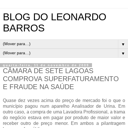
BLOG DO LEONARDO
BARROS
▼
▼
quarta-feira, 11 de novembro de 2009
CÂMARA DE SETE LAGOAS
COMPROVA SUPERFATURAMENTO
E FRAUDE NA SAÚDE
Quase dez vezes acima do preço de mercado foi o que o
município pagou num aparelho Analisador de Urina. Em
outro caso, a compra de uma Lavadora Profissional, a trama
do negócio estava em pagar por produto de maior valor e
receber outro de preço menor. Em ambos a pilantragem