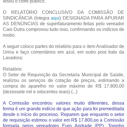
lesou o cofre público.
O RELATÓRIO CONCLUSIVO DA COMISSÃO DE
SINDICÂNCIA (íntegra
aqui
) DESIGNADA PARA APURAR
AS DENÚNCIAS de superfaturamento feitas pelo vereador
Caio Dutra comprovou tudo isso, confirmando os indícios de
roubo.
A seguir coloco partes do relatório para o item Analisador de
Urina e faço comentários em azul, em outro post trato da
Lavadora:
Relatório:
O Setor de Requisição da Secretaria Municipal de Saúde,
realizou os serviços de cotação de preços, estimando a
compra do aparelho no valor máximo de R$ 17.800,00
(dezessete mil e oitocentos reais) (...)
A Comissão encontrou valores muito diferentes, dessa
forma é um grande indício de que ação para foi premeditada
desde o início do processo. Reparem que enquanto o setor
de requisição estimou o valor em R$ 17.800,oo a Comissão
formada pelos vereadores Euro Andrade (PP), Toninho