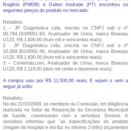
Rogêrio (PMDB) e Dalton Andrade (PT) encontrou os
seguintes preços do produto no mercado:
Relatório:
1 – JP Diagnóstica Ltda, inscrita no CNPJ sob o nº
00.794.163/0001-93, Analisador de Urina, marca Bioeasy
U120, R$ 1.600.00 (hum mil e seiscentos reais);
2 - JP Diagnóstica Ltda, inscrita no CNPJ sob o nº
10.369.301/0001-40, Analisador de Urina, marca Bioeasy
U120, R$ 1.600.00 (hum mil e seiscentos reais);
3 – Centerlab.com, Analisador de Urina, marca Bioeasy
U120, R$ 2.119.00 (dois mil cento e dezenove reais).
A compra saiu por R$ 11.500,00 reais. E vejam o vem a
seguir já volto:
Relatório:
No dia 22/10/2009, os membros da Comissão, em diligência
realizada no Setor de Requisição da Secretaria Municipal
de Saúde, conversaram com a servidora Simone. A
servidora informou que "as especificações do produto
chegam do hospital e ela faz no mínimo 3 (três) orçamentos