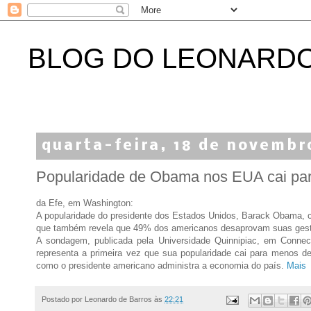
BLOG DO LEONARD
quarta-feira, 18 de novembr
Popularidade de Obama nos EUA cai pa
da Efe, em Washington:
A popularidade do presidente dos Estados Unidos, Barack Obama, c
que também revela que 49% dos americanos desaprovam suas gestõ
A sondagem, publicada pela Universidade Quinnipiac, em Conne
representa a primeira vez que sua popularidade cai para menos 
como o presidente americano administra a economia do país.
Mais
Postado por
Leonardo de Barros
às
22:21