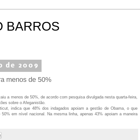
O BARROS
o de 2009
ra menos de 50%
aiu a menos de 50%, de acordo com pesquisa divulgada nesta quarta-feira,
es sobre o Afeganistão.
cticut, indica que 48% dos indagados apoiam a gestão de Obama, o que
de 50% em nível nacional. Na mesma linha, apenas 43% apoiam a maneira