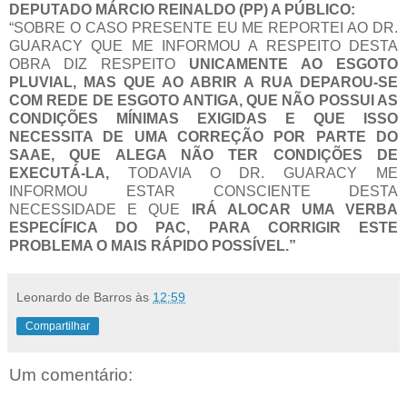
DEPUTADO MÁRCIO REINALDO (PP) A PÚBLICO:
“SOBRE O CAS
O PRESENTE EU ME REPORTEI AO DR.
GUARACY QUE ME INFORMOU A RESPEITO DESTA
OBRA DIZ RESPEITO
UNICAMENTE AO ESGOTO
PLUVIAL, MAS QUE AO ABRIR A RUA DEPAROU-SE
COM REDE DE ESGOTO ANTIGA, QUE NÃO POSSUI AS
CONDIÇÕES MÍNIMAS EXIGIDAS E QUE ISSO
NECESSITA DE UMA CORREÇÃO POR PARTE DO
SAAE, QUE ALEGA NÃO TER CONDIÇÕES DE
EXECUTÁ-LA,
TODAVIA O DR. GUARACY ME
INFORMOU ESTAR CONSCIENTE DESTA
NECESSIDADE E QUE
IRÁ ALOCAR UMA VERBA
ESPECÍFICA DO PAC, PARA CORRIGIR ESTE
PROBLEMA O MAIS RÁPIDO POSSÍVEL.”
Leonardo de Barros
às
12:59
Compartilhar
Um comentário: