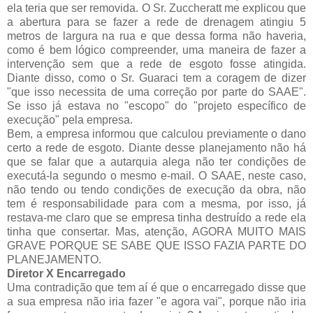
ela teria que ser removida. O Sr. Zuccheratt me explicou que
a abertura para se fazer a rede de drenagem atingiu 5
metros de largura na rua e que dessa forma não haveria,
como é bem lógico compreender, uma maneira de fazer a
intervenção sem que a rede de esgoto fosse atingida.
Diante disso, como o Sr. Guaraci tem a coragem de dizer
"que isso necessita de uma correção por parte do SAAE".
Se isso já estava no "escopo" do "projeto específico de
execução" pela empresa.
Bem, a empresa informou que calculou previamente o dano
certo a rede de esgoto. Diante desse planejamento não há
que se falar que a autarquia alega não ter condições de
executá-la segundo o mesmo e-mail. O SAAE, neste caso,
não tendo ou tendo condições de execução da obra, não
tem é responsabilidade para com a mesma, por isso, já
restava-me claro que se empresa tinha destruído a rede ela
tinha que consertar. Mas, atenção, AGORA MUITO MAIS
GRAVE PORQUE SE SABE QUE ISSO FAZIA PARTE DO
PLANEJAMENTO.
Diretor X Encarregado
Uma contradição que tem aí é que o encarregado disse que
a sua empresa não iria fazer "e agora vai", porque não iria