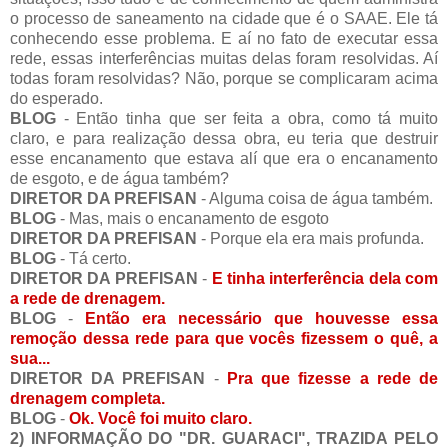
o processo de saneamento na cidade que é o SAAE. Ele tá
conhecendo esse problema. E aí no fato de executar essa
rede, essas interferências muitas delas foram resolvidas. Aí
todas foram resolvidas? Não, porque se complicaram acima
do esperado.
BLOG
- Então tinha que ser feita a obra, como tá muito
claro, e para realização dessa obra, eu teria que destruir
esse encanamento que estava alí que era o encanamento
de esgoto, e de água também?
DIRETOR DA PREFISAN
- Alguma coisa de água também.
BLOG
- Mas, mais o encanamento de esgoto
DIRETOR DA PREFISAN
- Porque ela era mais profunda.
BLOG
- Tá certo.
DIRETOR DA PREFISAN
-
E tinha interferência dela com
a rede de drenagem.
BLOG
-
Então era necessário que houvesse essa
remoção dessa rede para que vocês fizessem o quê, a
sua...
DIRETOR DA PREFISAN
-
Pra que fizesse a rede de
drenagem completa.
BLOG
-
Ok. Você foi muito claro.
2) INFORMAÇÃO DO "DR. GUARACI", TRAZIDA PELO