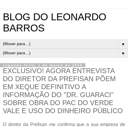
BLOG DO LEONARDO
BARROS
▼
▼
segunda-feira, 1 de março de 2010
EXCLUSIVO! AGORA ENTREVISTA
DO DIRETOR DA PREFISAN PÕEM
EM XEQUE DEFINITIVO A
INFORMAÇÃO DO "DR. GUARACI"
SOBRE OBRA DO PAC DO VERDE
VALE E USO DO DINHEIRO PÚBLICO
O diretor da Prefisan me confirma que a sua empresa de