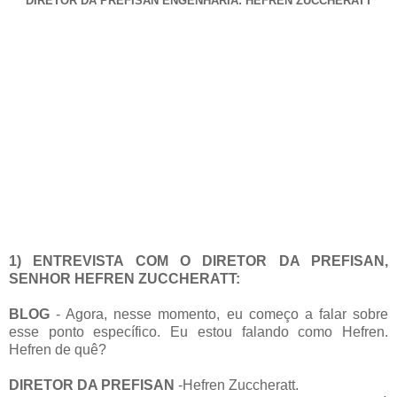
DIRETOR DA PREFISAN ENGENHARIA: HEFREN ZUCCHERATT
1) ENTREVISTA COM O DIRETOR DA PREFISAN,
SENHOR HEFREN ZUCCHERATT:
BLOG
- Agora, nesse momento, eu começo a falar sobre
esse ponto específico. Eu estou falando como Hefren.
Hefren de quê?
DIRETOR DA PREFISAN
-Hefren Zuccheratt.