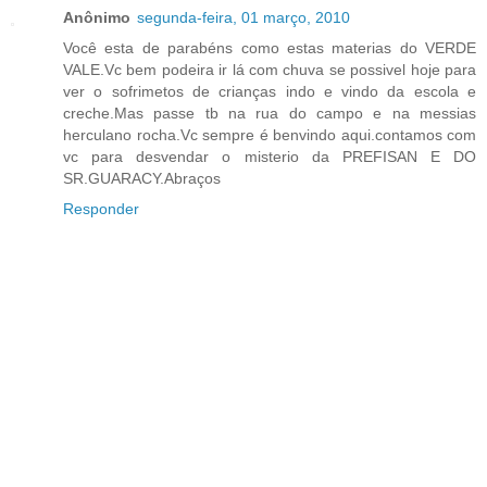
Anônimo
segunda-feira, 01 março, 2010
Você esta de parabéns como estas materias do VERDE
VALE.Vc bem podeira ir lá com chuva se possivel hoje para
ver o sofrimetos de crianças indo e vindo da escola e
creche.Mas passe tb na rua do campo e na messias
herculano rocha.Vc sempre é benvindo aqui.contamos com
vc para desvendar o misterio da PREFISAN E DO
SR.GUARACY.Abraços
Responder