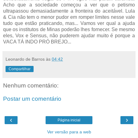
Acho que a sociedade começou a ver que o petismo
ultrapassou demasiadamente a fronteira do aceitável. Lula
& Cia não tem o menor pudor em romper limites nesse vale
tudo que estão praticando, mas... Vamos ver qual a ajuda
que os institutos de Minas poderão lhes fornecer. Se mesmo
eles, Vox e Sensus, não puderem ajudar muito é porque a
VACA TÁ INDO PRÓ BREJO...
Leonardo de Barros
às
04:42
Compartilhar
Nenhum comentário:
Postar um comentário
‹
›
Página inicial
Ver versão para a web