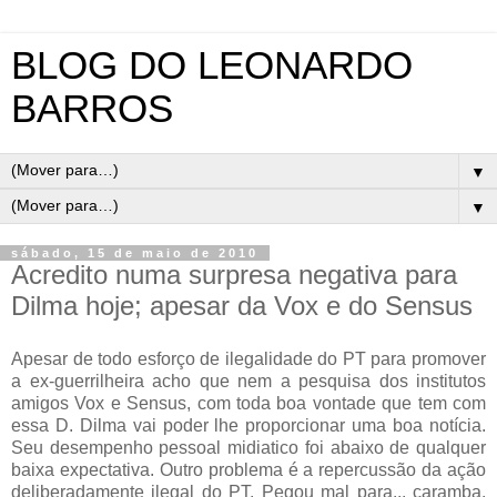
BLOG DO LEONARDO
BARROS
▼
▼
sábado, 15 de maio de 2010
Acredito numa surpresa negativa para
Dilma hoje; apesar da Vox e do Sensus
Apesar de todo esforço de ilegalidade do PT para promover
a ex-guerrilheira acho que nem a pesquisa dos institutos
amigos Vox e Sensus, com toda boa vontade que tem com
essa D. Dilma vai poder lhe proporcionar uma boa notícia.
Seu desempenho pessoal midiatico foi abaixo de qualquer
baixa expectativa. Outro problema é a repercussão da ação
deliberadamente ilegal do PT. Pegou mal para... caramba.