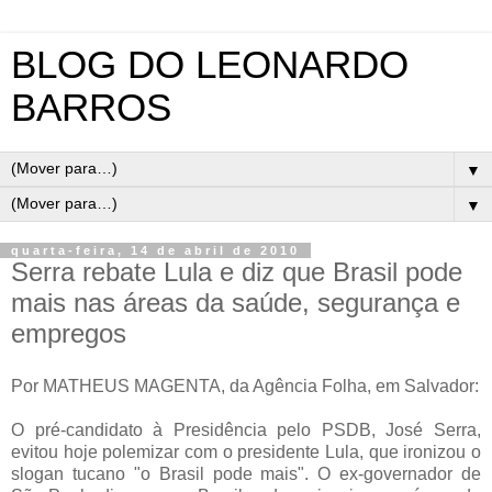
BLOG DO LEONARDO
BARROS
▼
▼
quarta-feira, 14 de abril de 2010
Serra rebate Lula e diz que Brasil pode
mais nas áreas da saúde, segurança e
empregos
Por MATHEUS MAGENTA, da Agência Folha, em Salvador:
O pré-candidato à Presidência pelo PSDB, José Serra,
evitou hoje polemizar com o presidente Lula, que ironizou o
slogan tucano "o Brasil pode mais". O ex-governador de