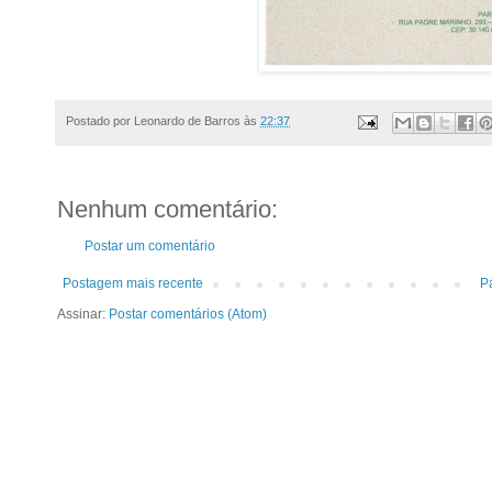
Postado por
Leonardo de Barros
às
22:37
Nenhum comentário:
Postar um comentário
Postagem mais recente
Pá
Assinar:
Postar comentários (Atom)