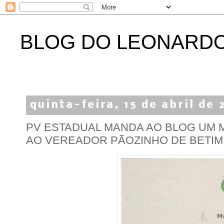
BLOG DO LEONARD
quinta-feira, 15 de abril de 
PV ESTADUAL MANDA AO BLOG UM
AO VEREADOR PÃOZINHO DE BETIM