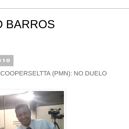
O BARROS
010
 COOPERSELTTA (PMN): NO DUELO