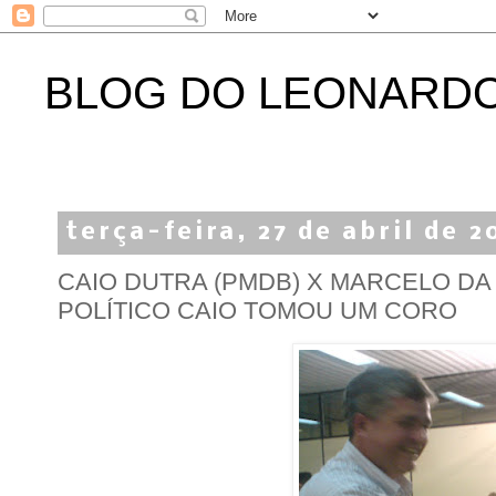
BLOG DO LEONARD
terça-feira, 27 de abril de 2
CAIO DUTRA (PMDB) X MARCELO DA
POLÍTICO CAIO TOMOU UM CORO