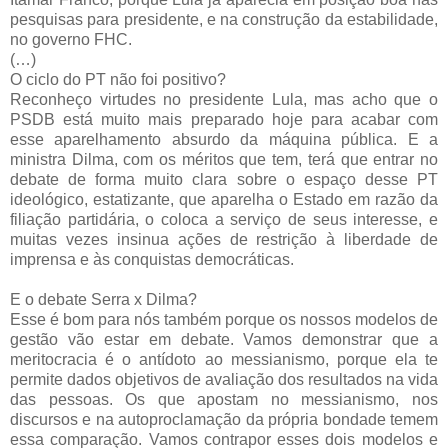
pesquisas para presidente, e na construção da estabilidade,
no governo FHC.
(…)
O ciclo do PT não foi positivo?
Reconheço virtudes no presidente Lula, mas acho que o
PSDB está muito mais preparado hoje para acabar com
esse aparelhamento absurdo da máquina pública. E a
ministra Dilma, com os méritos que tem, terá que entrar no
debate de forma muito clara sobre o espaço desse PT
ideológico, estatizante, que aparelha o Estado em razão da
filiação partidária, o coloca a serviço de seus interesse, e
muitas vezes insinua ações de restrição à liberdade de
imprensa e às conquistas democráticas.
E o debate Serra x Dilma?
Esse é bom para nós também porque os nossos modelos de
gestão vão estar em debate. Vamos demonstrar que a
meritocracia é o antídoto ao messianismo, porque ela te
permite dados objetivos de avaliação dos resultados na vida
das pessoas. Os que apostam no messianismo, nos
discursos e na autoproclamação da própria bondade temem
essa comparação. Vamos contrapor esses dois modelos e