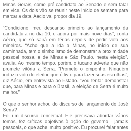
Minas Gerais, como pré-candidato ao Senado e sem falar
em vice. Os dois vão se reunir neste início de semana para
marcar a data. Aécio vai propor dia 19.
“Condicionei meu descanso primeiro ao lançamento da
candidatura no dia 10, e agora por mais nove dias”, conta
Aécio, que só sairá em férias depois de pedir voto aos
mineiros. “Acho que a ida a Minas, no início de sua
caminhada, tem o simbolismo de demonstrar a proximidade
pessoal nossa, e de Minas e São Paulo, nesta eleição”,
avalia. Ao mesmo tempo, porém, o tucano adverte que não
promete vitória a Serra. “Prometo o empenho. Ninguém
induz o voto do eleitor, que é livre para fazer suas escolhas”,
diz Aécio, em entrevista ao Estado. “Vou tentar demonstrar
que, para Minas e para o Brasil, a eleição de Serra é muito
melhor.”
O que o senhor achou do discurso de lançamento de José
Serra?
Foi um discurso conceitual. Ele precisava abordar vários
temas, fez críticas objetivas à ação do governo - jamais
pessoais, o que achei muito positivo. Eu procurei falar antes