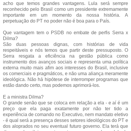
acho que temos grandes vantagens. Lula será sempre
reconhecido pelo Brasil como um presidente extremamente
importante em um momento da nossa história. A
perpetuação do PT no poder não é boa para o País.
Que vantagem tem o PSDB no embate de perfis Serra x
Dilma?
São duas pessoas dignas, com histórias de vida
respeitáveis e nós temos que partir deste pressuposto. O
Serra resgata a eficiência na gestão pública como
instrumento dos avanços sociais e representa uma política
externa muito mais afim aos interesses do Brasil, inclusive
os comerciais e pragmáticos, e não uma aliança meramente
ideológica. Não há hipótese de interromper programas que
estão dando certo, mas podemos aprimorá-los.
E a ministra Dilma?
O grande senão que se coloca em relação a ela - e aí é um
preço que ela paga exatamente por não ter tido a
experiência de comando no Executivo, nem mandato eletivo
- é qual será a presença desses setores ideológicos do PT e
dos aloprados no seu eventual futuro governo. Ela terá que