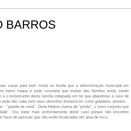
O BARROS
uas casas para irem morar na favela que a administração municipal em
no bairro Iraque e pude constatar que muitas das famílias estão sendo
 o testemunho desta família indignada em ter que abandonar a casa de
a onde não cabe nem seus utensílios domésticos como geladeira, armário...
s - "parede de meia". Dona Helena chama de "prisão", o novo conjunto que
ade". Vou tratar mais profundamente deste caso porque não encontrei
e fazer de pessoas que não estão localizadas em área de risco.