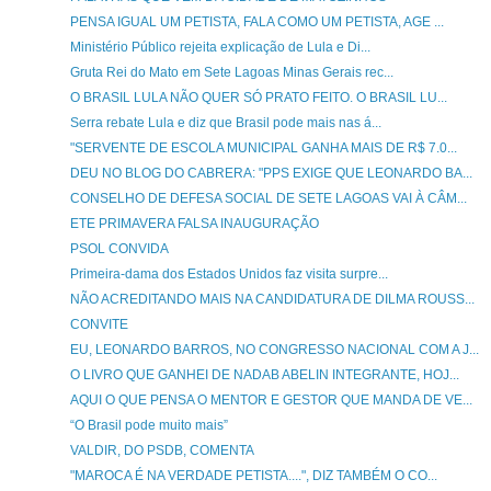
PENSA IGUAL UM PETISTA, FALA COMO UM PETISTA, AGE ...
Ministério Público rejeita explicação de Lula e Di...
Gruta Rei do Mato em Sete Lagoas Minas Gerais rec...
O BRASIL LULA NÃO QUER SÓ PRATO FEITO. O BRASIL LU...
Serra rebate Lula e diz que Brasil pode mais nas á...
"SERVENTE DE ESCOLA MUNICIPAL GANHA MAIS DE R$ 7.0...
DEU NO BLOG DO CABRERA: "PPS EXIGE QUE LEONARDO BA...
CONSELHO DE DEFESA SOCIAL DE SETE LAGOAS VAI À CÂM...
ETE PRIMAVERA FALSA INAUGURAÇÃO
PSOL CONVIDA
Primeira-dama dos Estados Unidos faz visita surpre...
NÃO ACREDITANDO MAIS NA CANDIDATURA DE DILMA ROUSS...
CONVITE
EU, LEONARDO BARROS, NO CONGRESSO NACIONAL COM A J...
O LIVRO QUE GANHEI DE NADAB ABELIN INTEGRANTE, HOJ...
AQUI O QUE PENSA O MENTOR E GESTOR QUE MANDA DE VE...
“O Brasil pode muito mais”
VALDIR, DO PSDB, COMENTA
"MAROCA É NA VERDADE PETISTA....", DIZ TAMBÉM O CO...