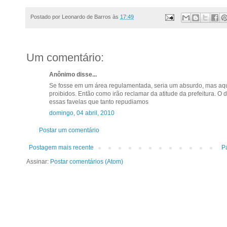
Postado por
Leonardo de Barros
às
17:49
Um comentário:
Anônimo disse...
Se fosse em um área regulamentada, seria um absurdo, mas aqui
proibidos. Então como irão reclamar da atitude da prefeitura. O
essas favelas que tanto repudiamos
domingo, 04 abril, 2010
Postar um comentário
Postagem mais recente
Pá
Assinar:
Postar comentários (Atom)