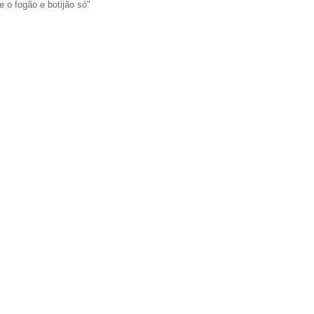
e o fogão e botijão só"