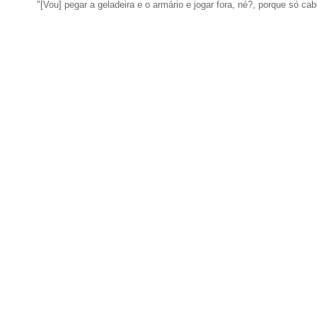
"[Vou] pegar a geladeira e o armário e jogar fora, né?, porque só cab