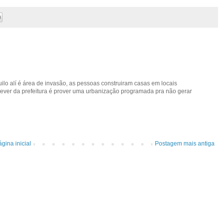
lo alí é área de invasão, as pessoas construiram casas em locais
 dever da prefeitura é prover uma urbanização programada pra não gerar
gina inicial
Postagem mais antiga