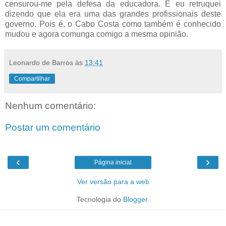
censurou-me pela defesa da educadora. E eu retruquei
dizendo que ela era uma das grandes profissionais deste
governo. Pois é, o Cabo Costa como também é conhecido
mudou e agora comunga comigo a mesma opinião.
Leonardo de Barros
às
13:41
Compartilhar
Nenhum comentário:
Postar um comentário
‹
›
Página inicial
Ver versão para a web
Tecnologia do
Blogger
.