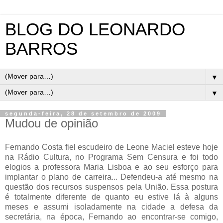
BLOG DO LEONARDO
BARROS
▼
▼
segunda-feira, 28 de setembro de 2009
Mudou de opinião
Fernando Costa fiel escudeiro de Leone Maciel esteve hoje
na Rádio Cultura, no Programa Sem Censura e foi todo
elogios a professora Maria Lisboa e ao seu esforço para
implantar o plano de carreira... Defendeu-a até mesmo na
questão dos recursos suspensos pela União. Essa postura
é totalmente diferente de quanto eu estive lá à alguns
meses e assumi isoladamente na cidade a defesa da
secretária, na época, Fernando ao encontrar-se comigo,