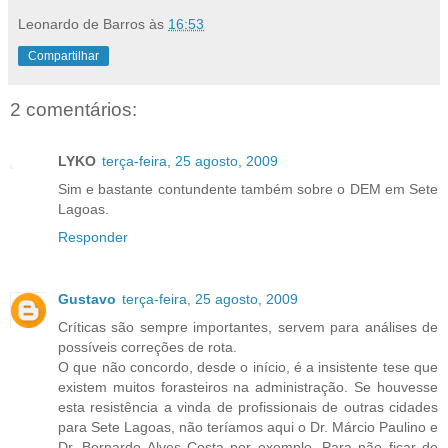
Leonardo de Barros
às
16:53
Compartilhar
2 comentários:
LYKO
terça-feira, 25 agosto, 2009
Sim e bastante contundente também sobre o DEM em Sete
Lagoas.
Responder
Gustavo
terça-feira, 25 agosto, 2009
Críticas são sempre importantes, servem para análises de
possíveis correções de rota.
O que não concordo, desde o início, é a insistente tese que
existem muitos forasteiros na administração. Se houvesse
esta resistência a vinda de profissionais de outras cidades
para Sete Lagoas, não teríamos aqui o Dr. Márcio Paulino e
Dr. Bernardo Alves Costa por exemplo. Para não ficar de