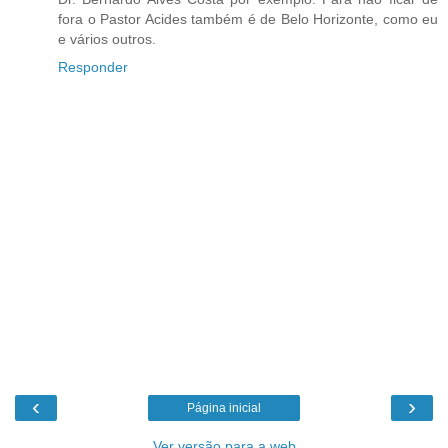
fora o Pastor Acides também é de Belo Horizonte, como eu
e vários outros.
Responder
‹
›
Página inicial
Ver versão para a web