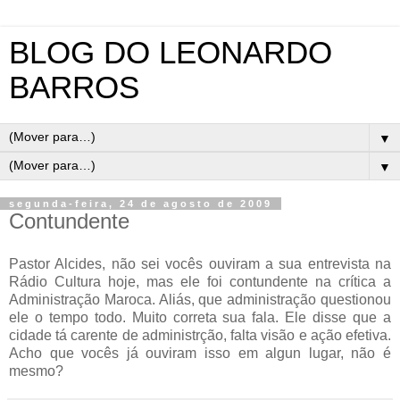
BLOG DO LEONARDO
BARROS
▼
▼
segunda-feira, 24 de agosto de 2009
Contundente
Pastor Alcides, não sei vocês ouviram a sua entrevista na
Rádio Cultura hoje, mas ele foi contundente na crítica a
Administração Maroca. Aliás, que administração questionou
ele o tempo todo. Muito correta sua fala. Ele disse que a
cidade tá carente de administrção, falta visão e ação efetiva.
Acho que vocês já ouviram isso em algun lugar, não é
mesmo?