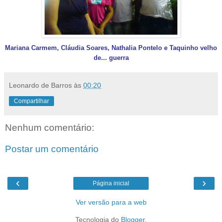
Mariana Carmem, Cláudia Soares, Nathalia Pontelo e Taquinho velho
de... guerra
Leonardo de Barros
às
00:20
Compartilhar
Nenhum comentário:
Postar um comentário
‹
›
Página inicial
Ver versão para a web
Tecnologia do
Blogger
.