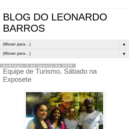
BLOG DO LEONARDO
BARROS
▼
▼
domingo, 9 de agosto de 2009
Equipe de Turismo, Sábado na
Exposete