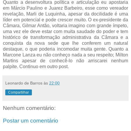
Quanto a desenvoltura política e articulação eu apostaria
em Márcio Paulino e Juarez Barbeiro, esse como vereador
revelação, Marli de Luquinha, apesar da docilidade é uma
líder em potencial e pode crescer muito. O ex-presidente da
Câmara, Gilmar Antão, voltaria imagino com grande ímpeto,
uma vez ele deve estar com muita saudade do poder e tem
histórico de transformação administrativa da Câmara e a
conquista da nova sede que lhe conferem um natural
destaque, o que poderia incomodar muita gente. Quanto a
Marcone Lanza eu não conheço nada a seu respeito; Milton
Martins apesar de conhecê-lo não arriscarei nenhum
palpite. Continuo em outro post.
Leonardo de Barros
às
22:00
Compartilhar
Nenhum comentário:
Postar um comentário