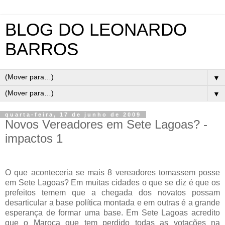
BLOG DO LEONARDO
BARROS
▼
▼
quarta-feira, 17 de junho de 2009
Novos Vereadores em Sete Lagoas? -
impactos 1
O que aconteceria se mais 8 vereadores tomassem posse
em Sete Lagoas? Em muitas cidades o que se diz é que os
prefeitos temem que a chegada dos novatos possam
desarticular a base política montada e em outras é a grande
esperança de formar uma base. Em Sete Lagoas acredito
que o Maroca que tem perdido todas as votações na