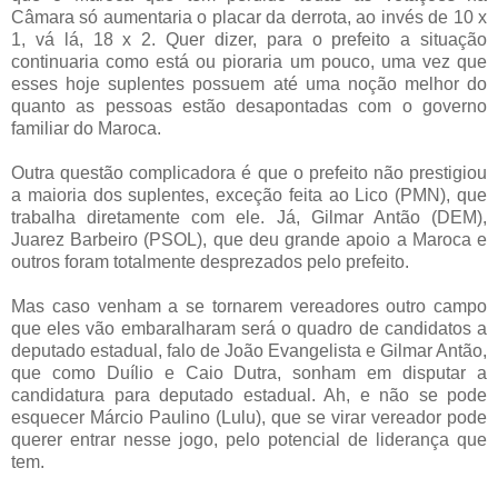
Câmara só aumentaria o placar da derrota, ao invés de 10 x
1, vá lá, 18 x 2. Quer dizer, para o prefeito a situação
continuaria como está ou pioraria um pouco, uma vez que
esses hoje suplentes possuem até uma noção melhor do
quanto as pessoas estão desapontadas com o governo
familiar do Maroca.
Outra questão complicadora é que o prefeito não prestigiou
a maioria dos suplentes, exceção feita ao Lico (PMN), que
trabalha diretamente com ele. Já, Gilmar Antão (DEM),
Juarez Barbeiro (PSOL), que deu grande apoio a Maroca e
outros foram totalmente desprezados pelo prefeito.
Mas caso venham a se tornarem vereadores outro campo
que eles vão embaralharam será o quadro de candidatos a
deputado estadual, falo de João Evangelista e Gilmar Antão,
que como Duílio e Caio Dutra, sonham em disputar a
candidatura para deputado estadual. Ah, e não se pode
esquecer Márcio Paulino (Lulu), que se virar vereador pode
querer entrar nesse jogo, pelo potencial de liderança que
tem.