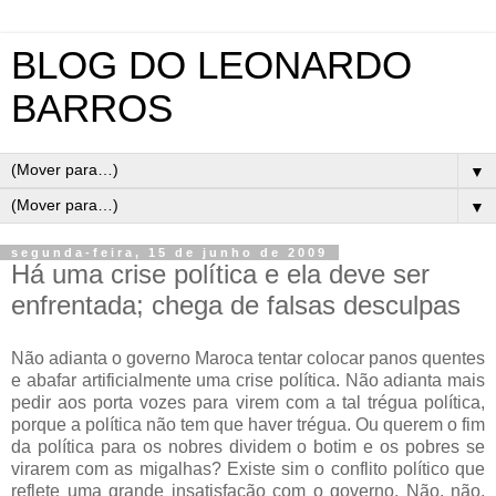
BLOG DO LEONARDO
BARROS
▼
▼
segunda-feira, 15 de junho de 2009
Há uma crise política e ela deve ser
enfrentada; chega de falsas desculpas
Não adianta o governo Maroca tentar colocar panos quentes
e abafar artificialmente uma crise política. Não adianta mais
pedir aos porta vozes para virem com a tal trégua política,
porque a política não tem que haver trégua. Ou querem o fim
da política para os nobres dividem o botim e os pobres se
virarem com as migalhas? Existe sim o conflito político que
reflete uma grande insatisfação com o governo. Não, não,