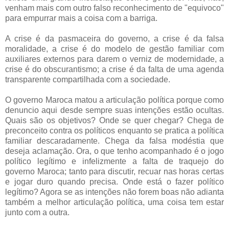
venham mais com outro falso reconhecimento de "equivoco"
para empurrar mais a coisa com a barriga.
A crise é da pasmaceira do governo, a crise é da falsa
moralidade, a crise é do modelo de gestão familiar com
auxiliares externos para darem o verniz de modernidade, a
crise é do obscurantismo; a crise é da falta de uma agenda
transparente compartilhada com a sociedade.
O governo Maroca matou a articulação política porque como
denuncio aqui desde sempre suas intenções estão ocultas.
Quais são os objetivos? Onde se quer chegar? Chega de
preconceito contra os políticos enquanto se pratica a política
familiar descaradamente. Chega da falsa modéstia que
deseja aclamação. Ora, o que tenho acompanhado é o jogo
político legítimo e infelizmente a falta de traquejo do
governo Maroca; tanto para discutir, recuar nas horas certas
e jogar duro quando precisa. Onde está o fazer político
legítimo? Agora se as intenções não forem boas não adianta
também a melhor articulação política, uma coisa tem estar
junto com a outra.