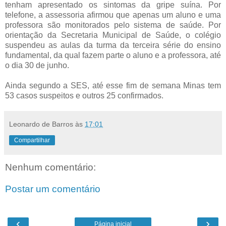
tenham apresentado os sintomas da gripe suína. Por
telefone, a assessoria afirmou que apenas um aluno e uma
professora são monitorados pelo sistema de saúde. Por
orientação da Secretaria Municipal de Saúde, o colégio
suspendeu as aulas da turma da terceira série do ensino
fundamental, da qual fazem parte o aluno e a professora, até
o dia 30 de junho.
Ainda segundo a SES, até esse fim de semana Minas tem
53 casos suspeitos e outros 25 confirmados.
Leonardo de Barros
às
17:01
Compartilhar
Nenhum comentário:
Postar um comentário
‹
›
Página inicial