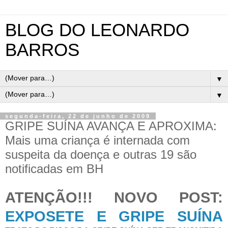
BLOG DO LEONARDO
BARROS
▼
▼
segunda-feira, 22 de junho de 2009
GRIPE SUÍNA AVANÇA E APROXIMA:
Mais uma criança é internada com
suspeita da doença e outras 19 são
notificadas em BH
ATENÇÃO!!! NOVO POST:
EXPOSETE E GRIPE SUÍNA