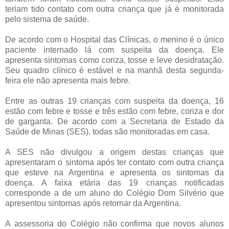
teriam tido contato com outra criança que já é monitorada
pelo sistema de saúde.
De acordo com o Hospital das Clínicas, o menino é o único
paciente internado lá com suspeita da doença. Ele
apresenta sintomas como coriza, tosse e leve desidratação.
Seu quadro clínico é estável e na manhã desta segunda-
feira ele não apresenta mais febre.
Entre as outras 19 crianças com suspeita da doença, 16
estão com febre e tosse e três estão com febre, coriza e dor
de garganta. De acordo com a Secretaria de Estado da
Saúde de Minas (SES), todas são monitoradas em casa.
A SES não divulgou a origem destas crianças que
apresentaram o sintoma após ter contato com outra criança
que esteve na Argentina e apresenta os sintomas da
doença. A faixa etária das 19 crianças notificadas
corresponde a de um aluno do Colégio Dom Silvério que
apresentou sintomas após retornar da Argentina.
A assessoria do Colégio não confirma que novos alunos