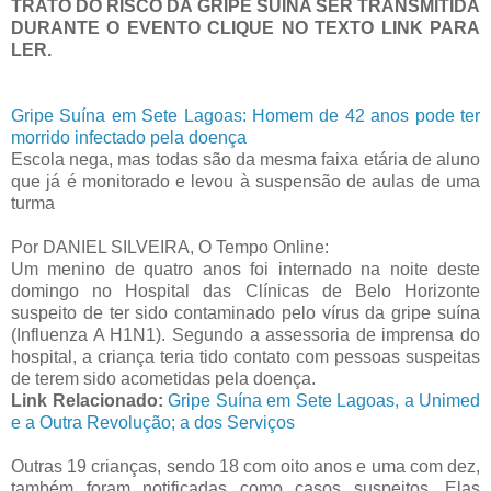
TRATO DO RISCO DA GRIPE SUÍNA SER TRANSMITIDA
DURANTE O EVENTO CLIQUE NO TEXTO LINK PARA
LER.
Gripe Suína em Sete Lagoas: Homem de 42 anos pode ter
morrido infectado pela doença
Escola nega, mas todas são da mesma faixa etária de aluno
que já é monitorado e levou à suspensão de aulas de uma
turma
Por DANIEL SILVEIRA, O Tempo Online:
Um menino de quatro anos foi internado na noite deste
domingo no Hospital das Clínicas de Belo Horizonte
suspeito de ter sido contaminado pelo vírus da gripe suína
(Influenza A H1N1). Segundo a assessoria de imprensa do
hospital, a criança teria tido contato com pessoas suspeitas
de terem sido acometidas pela doença.
Link Relacionado:
Gripe Suína em Sete Lagoas, a Unimed
e a Outra Revolução; a dos Serviços
Outras 19 crianças, sendo 18 com oito anos e uma com dez,
também foram notificadas como casos suspeitos. Elas