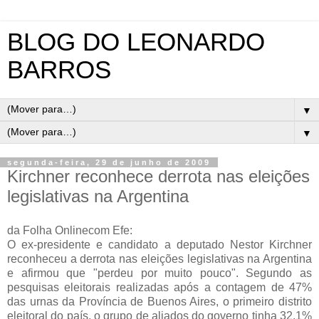
BLOG DO LEONARDO
BARROS
▼
▼
segunda-feira, 29 de junho de 2009
Kirchner reconhece derrota nas eleições
legislativas na Argentina
da Folha Onlinecom Efe:
O ex-presidente e candidato a deputado Nestor Kirchner
reconheceu a derrota nas eleições legislativas na Argentina
e afirmou que "perdeu por muito pouco". Segundo as
pesquisas eleitorais realizadas após a contagem de 47%
das urnas da Província de Buenos Aires, o primeiro distrito
eleitoral do país, o grupo de aliados do governo tinha 32,1%