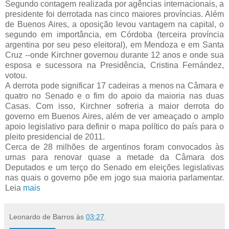
Segundo contagem realizada por agências internacionais, a
presidente foi derrotada nas cinco maiores províncias. Além
de Buenos Aires, a oposição levou vantagem na capital, o
segundo em importância, em Córdoba (terceira província
argentina por seu peso eleitoral), em Mendoza e em Santa
Cruz --onde Kirchner governou durante 12 anos e onde sua
esposa e sucessora na Presidência, Cristina Fernández,
votou.
A derrota pode significar 17 cadeiras a menos na Câmara e
quatro no Senado e o fim do apoio da maioria nas duas
Casas. Com isso, Kirchner sofreria a maior derrota do
governo em Buenos Aires, além de ver ameaçado o amplo
apoio legislativo para definir o mapa político do país para o
pleito presidencial de 2011.
Cerca de 28 milhões de argentinos foram convocados às
urnas para renovar quase a metade da Câmara dos
Deputados e um terço do Senado em eleições legislativas
nas quais o governo põe em jogo sua maioria parlamentar.
Leia
mais
Leonardo de Barros
às
03:27