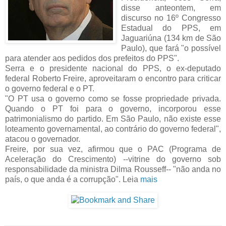
disse anteontem, em
discurso no 16º Congresso
Estadual do PPS, em
Jaguariúna (134 km de São
Paulo), que fará "o possível
para atender aos pedidos dos prefeitos do PPS".
Serra e o presidente nacional do PPS, o ex-deputado
federal Roberto Freire, aproveitaram o encontro para criticar
o governo federal e o PT.
"O PT usa o governo como se fosse propriedade privada.
Quando o PT foi para o governo, incorporou esse
patrimonialismo do partido. Em São Paulo, não existe esse
loteamento governamental, ao contrário do governo federal",
atacou o governador.
Freire, por sua vez, afirmou que o PAC (Programa de
Aceleração do Crescimento) --vitrine do governo sob
responsabilidade da ministra Dilma Rousseff-- "não anda no
país, o que anda é a corrupção". Leia
mais