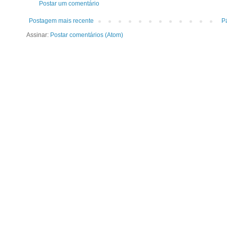
Postar um comentário
Postagem mais recente
Pá
Assinar:
Postar comentários (Atom)