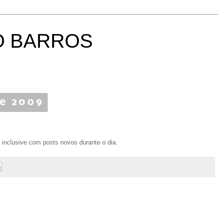
O BARROS
de 2009
, inclusive com
posts
novos durante o dia.