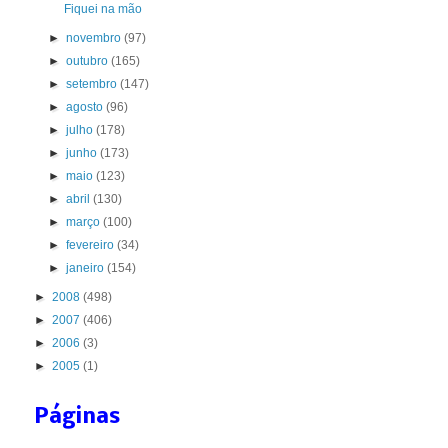
Fiquei na mão
►
novembro
(97)
►
outubro
(165)
►
setembro
(147)
►
agosto
(96)
►
julho
(178)
►
junho
(173)
►
maio
(123)
►
abril
(130)
►
março
(100)
►
fevereiro
(34)
►
janeiro
(154)
►
2008
(498)
►
2007
(406)
►
2006
(3)
►
2005
(1)
Páginas