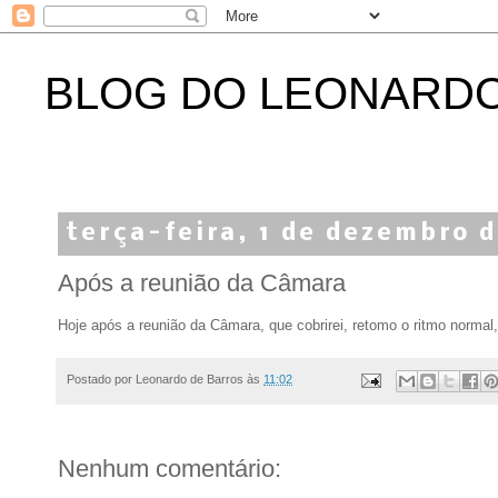
BLOG DO LEONARD
terça-feira, 1 de dezembro 
Após a reunião da Câmara
Hoje após a reunião da Câmara, que cobrirei, retomo o ritmo normal
Postado por
Leonardo de Barros
às
11:02
Nenhum comentário: