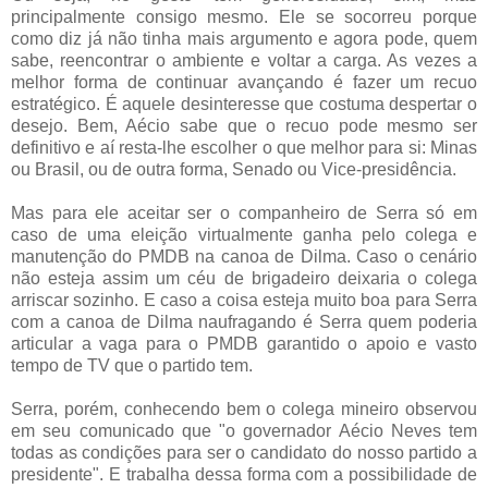
principalmente consigo mesmo. Ele se socorreu porque
como diz já não tinha mais argumento e agora pode, quem
sabe, reencontrar o ambiente e voltar a carga. As vezes a
melhor forma de continuar avançando é fazer um recuo
estratégico. É aquele desinteresse que costuma despertar o
desejo. Bem, Aécio sabe que o recuo pode mesmo ser
definitivo e aí resta-lhe escolher o que melhor para si: Minas
ou Brasil, ou de outra forma, Senado ou Vice-presidência.
Mas para ele aceitar ser o companheiro de Serra só em
caso de uma eleição virtualmente ganha pelo colega e
manutenção do PMDB na canoa de Dilma. Caso o cenário
não esteja assim um céu de brigadeiro deixaria o colega
arriscar sozinho. E caso a coisa esteja muito boa para Serra
com a canoa de Dilma naufragando é Serra quem poderia
articular a vaga para o PMDB garantido o apoio e vasto
tempo de TV que o partido tem.
Serra, porém, conhecendo bem o colega mineiro observou
em seu comunicado que "o governador Aécio Neves tem
todas as condições para ser o candidato do nosso partido a
presidente". E trabalha dessa forma com a possibilidade de