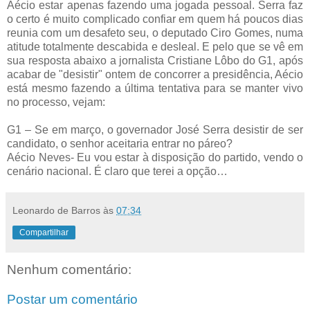
Aécio estar apenas fazendo uma jogada pessoal. Serra faz
o certo é muito complicado confiar em quem há poucos dias
reunia com um desafeto seu, o deputado Ciro Gomes, numa
atitude totalmente descabida e desleal. E pelo que se vê em
sua resposta abaixo a jornalista Cristiane Lôbo do G1, após
acabar de "desistir" ontem de concorrer a presidência, Aécio
está mesmo fazendo a última tentativa para se manter vivo
no processo, vejam:
G1 – Se em março, o governador José Serra desistir de ser
candidato, o senhor aceitaria entrar no páreo?
Aécio Neves- Eu vou estar à disposição do partido, vendo o
cenário nacional. É claro que terei a opção…
Leonardo de Barros
às
07:34
Compartilhar
Nenhum comentário:
Postar um comentário