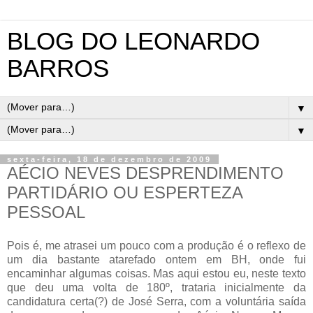
BLOG DO LEONARDO
BARROS
▼
▼
sexta-feira, 18 de dezembro de 2009
AÉCIO NEVES DESPRENDIMENTO
PARTIDÁRIO OU ESPERTEZA
PESSOAL
Pois é, me atrasei um pouco com a produção é o reflexo de
um dia bastante atarefado ontem em BH, onde fui
encaminhar algumas coisas. Mas aqui estou eu, neste texto
que deu uma volta de 180º, trataria inicialmente da
candidatura certa(?) de José Serra, com a voluntária saída