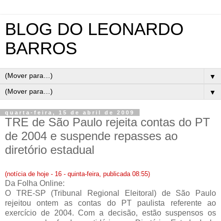
BLOG DO LEONARDO
BARROS
▼
▼
quarta-feira, 15 de abril de 2009
TRE de São Paulo rejeita contas do PT
de 2004 e suspende repasses ao
diretório estadual
(notícia de hoje - 16 - quinta-feira, publicada 08:55)
Da Folha Online:
O TRE-SP (Tribunal Regional Eleitoral) de São Paulo
rejeitou ontem as contas do PT paulista referente ao
exercício de 2004. Com a decisão, estão suspensos os