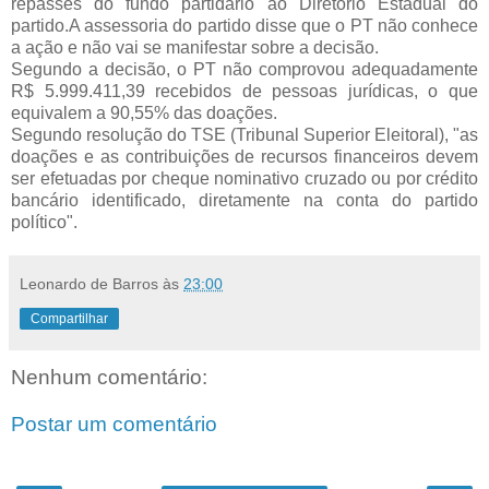
repasses do fundo partidário ao Diretório Estadual do
partido.A assessoria do partido disse que o PT não conhece
a ação e não vai se manifestar sobre a decisão.
Segundo a decisão, o PT não comprovou adequadamente
R$ 5.999.411,39 recebidos de pessoas jurídicas, o que
equivalem a 90,55% das doações.
Segundo resolução do TSE (Tribunal Superior Eleitoral), "as
doações e as contribuições de recursos financeiros devem
ser efetuadas por cheque nominativo cruzado ou por crédito
bancário identificado, diretamente na conta do partido
político".
Leonardo de Barros
às
23:00
Compartilhar
Nenhum comentário:
Postar um comentário