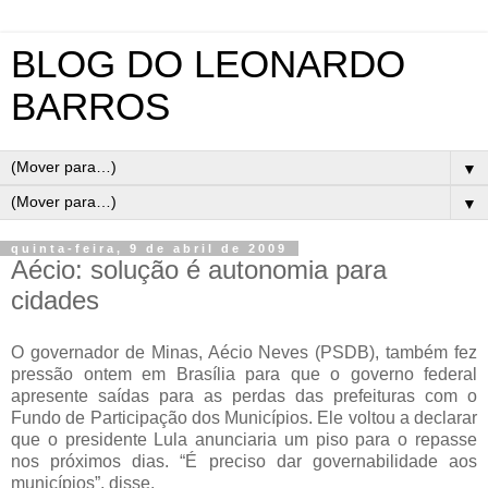
BLOG DO LEONARDO
BARROS
▼
▼
quinta-feira, 9 de abril de 2009
Aécio: solução é autonomia para
cidades
O governador de Minas, Aécio Neves (PSDB), também fez
pressão ontem em Brasília para que o governo federal
apresente saídas para as perdas das prefeituras com o
Fundo de Participação dos Municípios. Ele voltou a declarar
que o presidente Lula anunciaria um piso para o repasse
nos próximos dias. “É preciso dar governabilidade aos
municípios”, disse.