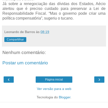
Já sobre a renegociação das dívidas dos Estados, Aécio
alertou que é preciso cuidado para preservar a Lei de
Responsabilidade Fiscal. “Mas o governo pode criar uma
política compensatória”, sugeriu o tucano.
Leonardo de Barros
às
08:19
Compartilhar
Nenhum comentário:
Postar um comentário
‹
›
Página inicial
Ver versão para a web
Tecnologia do
Blogger
.